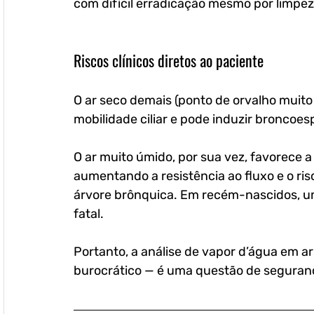
com difícil erradicação mesmo por limpez
Riscos clínicos diretos ao paciente
O ar seco demais (ponto de orvalho muito ba
mobilidade ciliar e pode induzir broncoe
O ar muito úmido, por sua vez, favorece a
aumentando a resistência ao fluxo e o ri
árvore brônquica. Em recém-nascidos, u
fatal.
Portanto, a análise de vapor d’água em a
burocrático — é uma questão de seguran