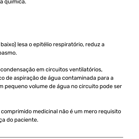
a química.
ixo) lesa o epitélio respiratório, reduz a 
spasmo. 
 condensação em circuitos ventilatórios, 
sco de aspiração de água contaminada para a 
m pequeno volume de água no circuito pode ser 
r comprimido medicinal não é um mero requisito 
ça do paciente.