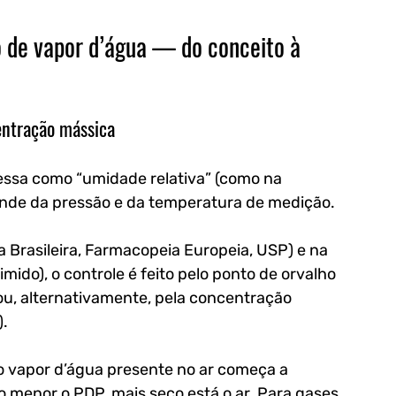
 de vapor d’água — do conceito à 
entração mássica
ssa como “umidade relativa” (como na 
ende da pressão e da temperatura de medição.
Brasileira, Farmacopeia Europeia, USP) e na 
ido), o controle é feito pelo ponto de orvalho 
u, alternativamente, pela concentração 
).
o vapor d’água presente no ar começa a 
 menor o PDP, mais seco está o ar. Para gases 