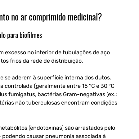
anto no ar comprimido medicinal?
lo para biofilmes
 excesso no interior de tubulações de aço 
s frios da rede de distribuição. 
ue se aderem à superfície interna dos dutos. 
controlada (geralmente entre 15 °C e 30 °C 
lus fumigatus, bactérias Gram-negativas (ex.: 
érias não tuberculosas encontram condições 
tabólitos (endotoxinas) são arrastados pelo 
 — podendo causar pneumonia associada à 