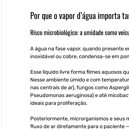
Por que o vapor d’água importa t
Risco microbiológico: a umidade como veícu
A água na fase vapor, quando presente em
inoxidável ou cobre, condensa-se em ponto
Esse líquido livre forma filmes aquosos q
Nesse ambiente úmido e com temperatura 
nas centrais de ar), fungos como Aspergil
Pseudomonas aeruginosa) e até micobact
ideais para proliferação.
Posteriormente, microrganismos e seus me
fluxo de ar diretamente para o paciente