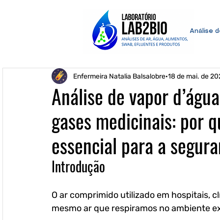
Análise 
Enfermeira Natalia Balsalobre
18 de mai. de 20
Análise de vapor d’águ
gases medicinais: por q
essencial para a segura
Introdução
O ar comprimido utilizado em hospitais, cl
mesmo ar que respiramos no ambiente ex