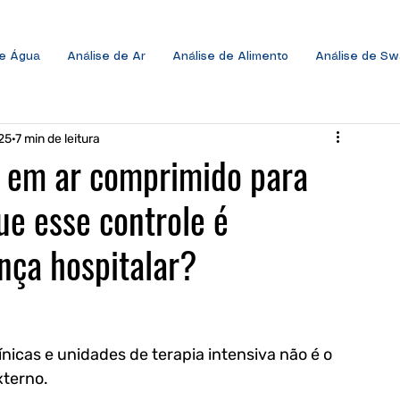
de Água
Análise de Ar
Análise de Alimento
Análise de S
25
7 min de leitura
a em ar comprimido para
ue esse controle é
nça hospitalar?
ínicas e unidades de terapia intensiva não é o 
terno. 