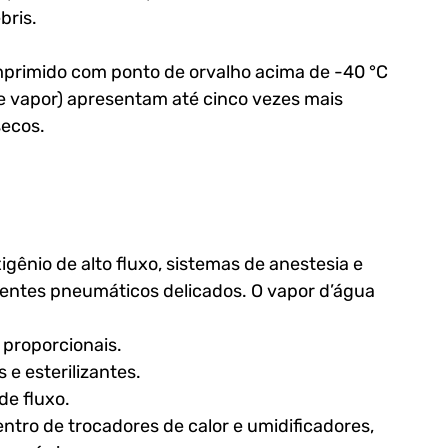
ris. 
primido com ponto de orvalho acima de -40 °C 
e vapor) apresentam até cinco vezes mais 
secos.
ênio de alto fluxo, sistemas de anestesia e 
tes pneumáticos delicados. O vapor d’água 
proporcionais.
s e esterilizantes.
de fluxo.
ntro de trocadores de calor e umidificadores, 