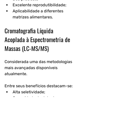
Excelente reprodutibilidade;
Aplicabilidade a diferentes 
matrizes alimentares.
Cromatografia Líquida 
Acoplada à Espectrometria de 
Massas (LC-MS/MS)
Considerada uma das metodologias 
mais avançadas disponíveis 
atualmente.
Entre seus benefícios destacam-se:
Alta seletividade;
Capacidade de detectar 
múltiplas micotoxinas 
simultaneamente;