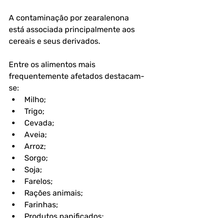
A contaminação por zearalenona 
está associada principalmente aos 
cereais e seus derivados.
Entre os alimentos mais 
frequentemente afetados destacam-
se:
Milho;
Trigo;
Cevada;
Aveia;
Arroz;
Sorgo;
Soja;
Farelos;
Rações animais;
Farinhas;
Produtos panificados;