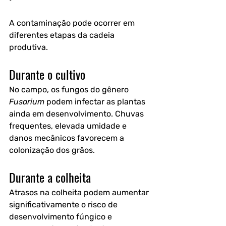
A contaminação pode ocorrer em 
diferentes etapas da cadeia 
produtiva.
Durante o cultivo
No campo, os fungos do gênero 
Fusarium
 podem infectar as plantas 
ainda em desenvolvimento. Chuvas 
frequentes, elevada umidade e 
danos mecânicos favorecem a 
colonização dos grãos.
Durante a colheita
Atrasos na colheita podem aumentar 
significativamente o risco de 
desenvolvimento fúngico e 