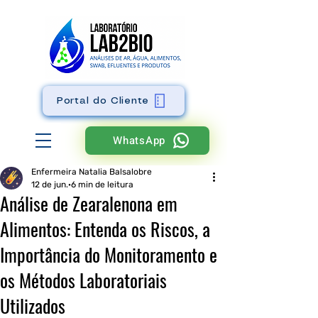
Portal do Cliente
WhatsApp
Enfermeira Natalia Balsalobre
12 de jun.
6 min de leitura
Análise de Zearalenona em
Alimentos: Entenda os Riscos, a
Importância do Monitoramento e
os Métodos Laboratoriais
Utilizados