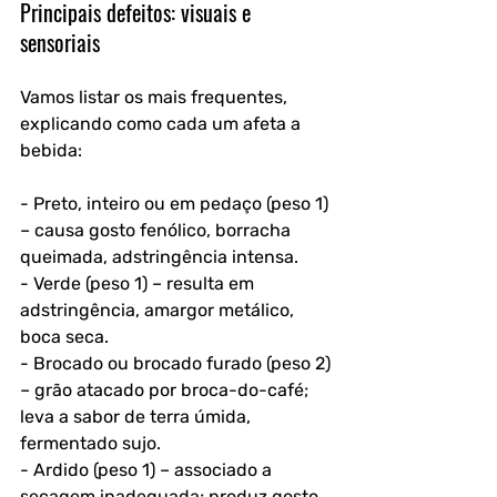
Principais defeitos: visuais e 
sensoriais
Vamos listar os mais frequentes, 
explicando como cada um afeta a 
bebida:
- Preto, inteiro ou em pedaço (peso 1) 
– causa gosto fenólico, borracha 
queimada, adstringência intensa.  
- Verde (peso 1) – resulta em 
adstringência, amargor metálico, 
boca seca.  
- Brocado ou brocado furado (peso 2) 
– grão atacado por broca-do-café; 
leva a sabor de terra úmida, 
fermentado sujo.  
- Ardido (peso 1) – associado a 
secagem inadequada; produz gosto 