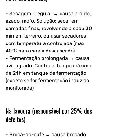
- Secagem irregular → causa ardido, 
azedo, mofo. Solução: secar em 
camadas finas, revolvendo a cada 30 
min em terreiro, ou usar secadores 
com temperatura controlada (max 
40°C para cereja descascado).  
- Fermentação prolongada → causa 
avinagrado. Controle: tempo máximo 
de 24h em tanque de fermentação 
(exceto se for fermentação induzida 
monitorada).  
Na lavoura (responsável por 25% dos 
defeitos)
- Broca-do-café → causa brocado 