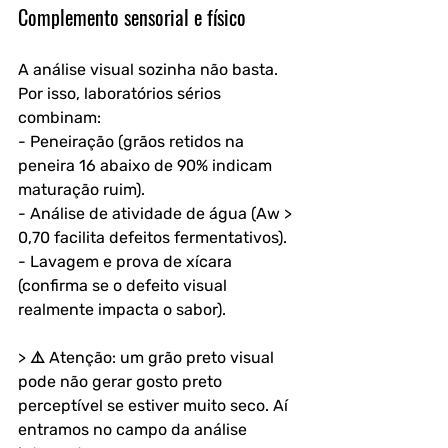
Complemento sensorial e físico
A análise visual sozinha não basta. 
Por isso, laboratórios sérios 
combinam:
- Peneiração (grãos retidos na 
peneira 16 abaixo de 90% indicam 
maturação ruim).  
- Análise de atividade de água (Aw > 
0,70 facilita defeitos fermentativos).  
- Lavagem e prova de xícara 
(confirma se o defeito visual 
realmente impacta o sabor).
> ⚠️ Atenção: um grão preto visual 
pode não gerar gosto preto 
perceptível se estiver muito seco. Aí 
entramos no campo da análise 