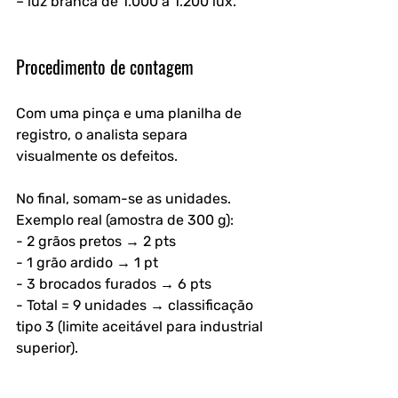
– luz branca de 1.000 a 1.200 lux.
Procedimento de contagem
Com uma pinça e uma planilha de 
registro, o analista separa 
visualmente os defeitos. 
No final, somam-se as unidades. 
Exemplo real (amostra de 300 g):
- 2 grãos pretos → 2 pts  
- 1 grão ardido → 1 pt  
- 3 brocados furados → 6 pts  
- Total = 9 unidades → classificação 
tipo 3 (limite aceitável para industrial 
superior).