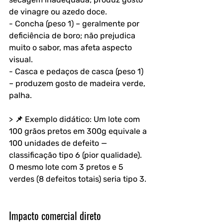
de vinagre ou azedo doce.  
- Concha (peso 1) – geralmente por 
deficiência de boro; não prejudica 
muito o sabor, mas afeta aspecto 
visual.  
- Casca e pedaços de casca (peso 1) 
– produzem gosto de madeira verde, 
palha.
> 📌 Exemplo didático: Um lote com 
100 grãos pretos em 300g equivale a 
100 unidades de defeito — 
classificação tipo 6 (pior qualidade). 
O mesmo lote com 3 pretos e 5 
verdes (8 defeitos totais) seria tipo 3.
Impacto comercial direto