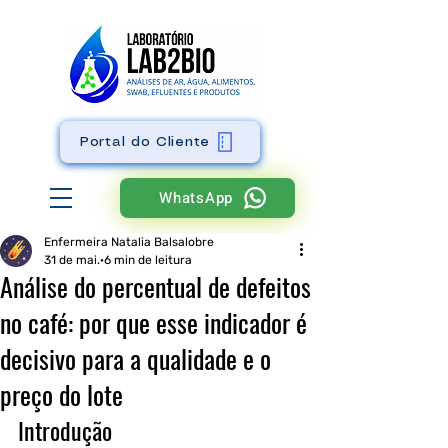
Portal do Cliente
WhatsApp
Enfermeira Natalia Balsalobre
31 de mai.
6 min de leitura
Análise do percentual de defeitos
no café: por que esse indicador é
decisivo para a qualidade e o
preço do lote
Introdução