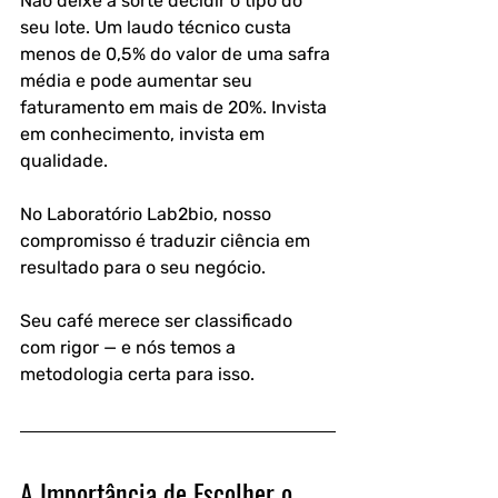
Não deixe a sorte decidir o tipo do 
seu lote. Um laudo técnico custa 
menos de 0,5% do valor de uma safra 
média e pode aumentar seu 
faturamento em mais de 20%. Invista 
em conhecimento, invista em 
qualidade.
No Laboratório Lab2bio, nosso 
compromisso é traduzir ciência em 
resultado para o seu negócio. 
Seu café merece ser classificado 
com rigor — e nós temos a 
metodologia certa para isso.
A Importância de Escolher o 