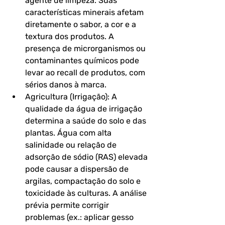
agente de limpeza. Suas 
características minerais afetam 
diretamente o sabor, a cor e a 
textura dos produtos. A 
presença de microrganismos ou 
contaminantes químicos pode 
levar ao recall de produtos, com 
sérios danos à marca.
Agricultura (Irrigação): A 
qualidade da água de irrigação 
determina a saúde do solo e das 
plantas. Água com alta 
salinidade ou relação de 
adsorção de sódio (RAS) elevada 
pode causar a dispersão de 
argilas, compactação do solo e 
toxicidade às culturas. A análise 
prévia permite corrigir 
problemas (ex.: aplicar gesso 