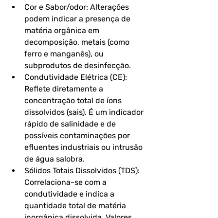
Cor e Sabor/odor: Alterações 
podem indicar a presença de 
matéria orgânica em 
decomposição, metais (como 
ferro e manganês), ou 
subprodutos de desinfecção.
Condutividade Elétrica (CE): 
Reflete diretamente a 
concentração total de íons 
dissolvidos (sais). É um indicador 
rápido de salinidade e de 
possíveis contaminações por 
efluentes industriais ou intrusão 
de água salobra.
Sólidos Totais Dissolvidos (TDS): 
Correlaciona-se com a 
condutividade e indica a 
quantidade total de matéria 
inorgânica dissolvida. Valores 