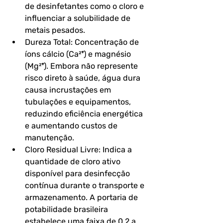
de desinfetantes como o cloro e 
influenciar a solubilidade de 
metais pesados.
Dureza Total: Concentração de 
íons cálcio (Ca²⁺) e magnésio 
(Mg²⁺). Embora não represente 
risco direto à saúde, água dura 
causa incrustações em 
tubulações e equipamentos, 
reduzindo eficiência energética 
e aumentando custos de 
manutenção.
Cloro Residual Livre: Indica a 
quantidade de cloro ativo 
disponível para desinfecção 
contínua durante o transporte e 
armazenamento. A portaria de 
potabilidade brasileira 
estabelece uma faixa de 0,2 a 