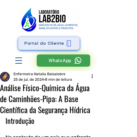
Portal do Cliente
WhatsApp
Enfermeira Natalia Balsalobre
25 de jul. de 2024
8 min de leitura
Análise Físico-Química da Água
de Caminhões-Pipa: A Base
Científica da Segurança Hídrica
Introdução