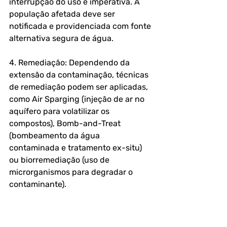
interrupção do uso é imperativa. A 
população afetada deve ser 
notificada e providenciada com fonte 
alternativa segura de água.
4. Remediação: Dependendo da 
extensão da contaminação, técnicas 
de remediação podem ser aplicadas, 
como Air Sparging (injeção de ar no 
aquífero para volatilizar os 
compostos), Bomb-and-Treat 
(bombeamento da água 
contaminada e tratamento ex-situ) 
ou biorremediação (uso de 
microrganismos para degradar o 
contaminante).
5. Monitoramento de Longo Prazo: 
Após a identificação e o início da 