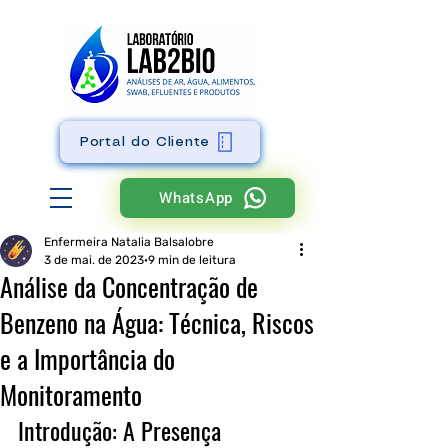
Portal do Cliente
WhatsApp
Enfermeira Natalia Balsalobre
3 de mai. de 2023
9 min de leitura
Análise da Concentração de
Benzeno na Água: Técnica, Riscos
e a Importância do
Monitoramento
Introdução: A Presença 