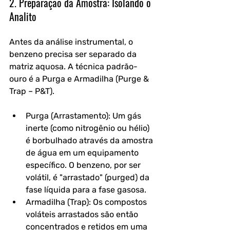
2. Preparação da Amostra: Isolando o 
Analito
Antes da análise instrumental, o 
benzeno precisa ser separado da 
matriz aquosa. A técnica padrão-
ouro é a Purga e Armadilha (Purge & 
Trap – P&T).
Purga (Arrastamento): Um gás 
inerte (como nitrogênio ou hélio) 
é borbulhado através da amostra 
de água em um equipamento 
específico. O benzeno, por ser 
volátil, é "arrastado" (purged) da 
fase líquida para a fase gasosa.
Armadilha (Trap): Os compostos 
voláteis arrastados são então 
concentrados e retidos em uma 