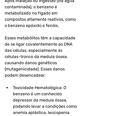
Após inalação ou ingestão (via água 
contaminada), o benzeno é 
metabolizado no fígado em 
compostos altamente reativos, como 
o benzeno epóxido e fenóis. 
Esses metabólitos têm a capacidade 
de se ligar covalentemente ao DNA 
das células, especialmente às 
células-tronco da medula óssea, 
causando danos genéticos 
(mutagenicidade). Esses danos 
podem desencadear:
Toxicidade Hematológica: O 
benzeno é um conhecido 
depressor da medula óssea, 
podendo levar a condições como 
anemia aplástica, leucopenia 