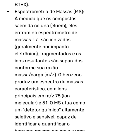
BTEX).
Espectrometria de Massas (MS): 
À medida que os compostos 
saem da coluna (eluem), eles 
entram no espectrômetro de 
massas. Lá, são ionizados 
(geralmente por impacto 
eletrônico), fragmentados e os 
íons resultantes são separados 
conforme sua razão 
massa/carga (m/z). O benzeno 
produz um espectro de massas 
característico, com íons 
principais em m/z 78 (íon 
molecular) e 51. O MS atua como 
um "detetor químico" altamente 
seletivo e sensível, capaz de 
identificar e quantificar o 
benzeno mesmo em meio a uma 