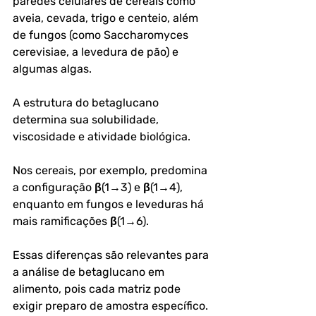
paredes celulares de cereais como 
aveia, cevada, trigo e centeio, além 
de fungos (como Saccharomyces 
cerevisiae, a levedura de pão) e 
algumas algas.
A estrutura do betaglucano 
determina sua solubilidade, 
viscosidade e atividade biológica. 
Nos cereais, por exemplo, predomina 
a configuração β(1→3) e β(1→4), 
enquanto em fungos e leveduras há 
mais ramificações β(1→6). 
Essas diferenças são relevantes para 
a análise de betaglucano em 
alimento, pois cada matriz pode 
exigir preparo de amostra específico.