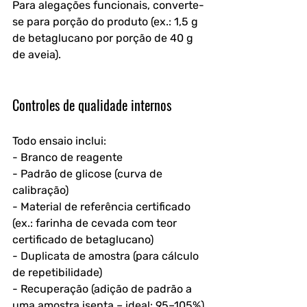
Para alegações funcionais, converte-
se para porção do produto (ex.: 1,5 g 
de betaglucano por porção de 40 g 
de aveia).
Controles de qualidade internos
Todo ensaio inclui:
- Branco de reagente
- Padrão de glicose (curva de 
calibração)
- Material de referência certificado 
(ex.: farinha de cevada com teor 
certificado de betaglucano)
- Duplicata de amostra (para cálculo 
de repetibilidade)
- Recuperação (adição de padrão a 
uma amostra isenta – ideal: 95–105%)