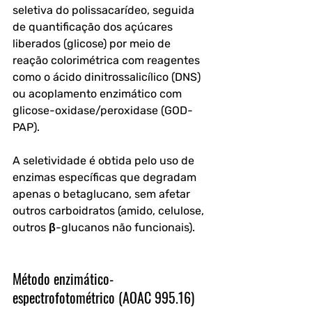
seletiva do polissacarídeo, seguida 
de quantificação dos açúcares 
liberados (glicose) por meio de 
reação colorimétrica com reagentes 
como o ácido dinitrossalicílico (DNS) 
ou acoplamento enzimático com 
glicose-oxidase/peroxidase (GOD-
PAP).
A seletividade é obtida pelo uso de 
enzimas específicas que degradam 
apenas o betaglucano, sem afetar 
outros carboidratos (amido, celulose, 
outros β-glucanos não funcionais).
Método enzimático-
espectrofotométrico (AOAC 995.16)