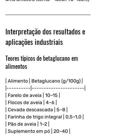
Interpretação dos resultados e 
aplicações industriais
Teores típicos de betaglucano em 
alimentos
| Alimento | Betaglucano (g/100g) |
|----------|----------------------|
| Farelo de aveia | 10–15 |
| Flocos de aveia | 4–6 |
| Cevada descascada | 5–8 |
| Farinha de trigo integral | 0,5–1,0 |
| Pão de aveia | 1–2 |
| Suplemento em pó | 20–40 |