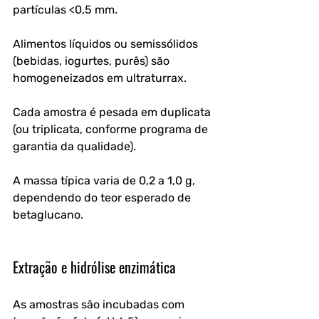
partículas <0,5 mm. 
Alimentos líquidos ou semissólidos 
(bebidas, iogurtes, purês) são 
homogeneizados em ultraturrax.
Cada amostra é pesada em duplicata 
(ou triplicata, conforme programa de 
garantia da qualidade). 
A massa típica varia de 0,2 a 1,0 g, 
dependendo do teor esperado de 
betaglucano.
Extração e hidrólise enzimática
As amostras são incubadas com 