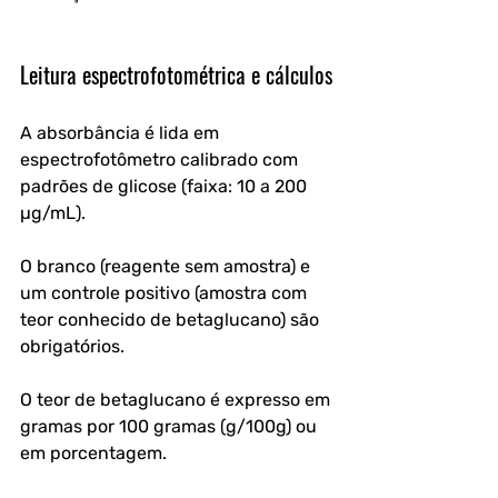
Leitura espectrofotométrica e cálculos
A absorbância é lida em 
espectrofotômetro calibrado com 
padrões de glicose (faixa: 10 a 200 
µg/mL). 
O branco (reagente sem amostra) e 
um controle positivo (amostra com 
teor conhecido de betaglucano) são 
obrigatórios.
O teor de betaglucano é expresso em 
gramas por 100 gramas (g/100g) ou 
em porcentagem.