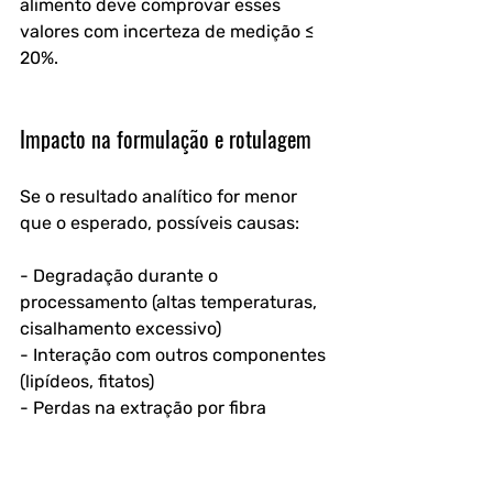
alimento deve comprovar esses 
valores com incerteza de medição ≤ 
20%.
Impacto na formulação e rotulagem
Se o resultado analítico for menor 
que o esperado, possíveis causas:
- Degradação durante o 
processamento (altas temperaturas, 
cisalhamento excessivo)
- Interação com outros componentes 
(lipídeos, fitatos)
- Perdas na extração por fibra 
insolúvel
Nesses casos, reformular o produto 