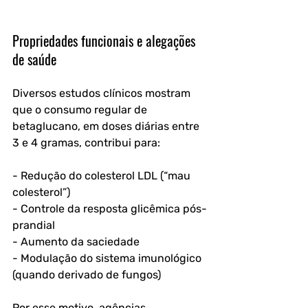
Propriedades funcionais e alegações 
de saúde
Diversos estudos clínicos mostram 
que o consumo regular de 
betaglucano, em doses diárias entre 
3 e 4 gramas, contribui para:
- Redução do colesterol LDL (“mau 
colesterol”)
- Controle da resposta glicêmica pós-
prandial
- Aumento da saciedade
- Modulação do sistema imunológico 
(quando derivado de fungos)
Por esse motivo, agências 