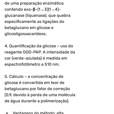
de uma preparação enzimática 
contendo exo-β-(1→3)(1→4)-
glucanase (liquenase), que quebra 
especificamente as ligações do 
betaglucano em glicose e 
glicooligossacarídeos.
4. Quantificação da glicose – uso do 
reagente GOD-PAP. A intensidade da 
cor (verde-azulada) é medida em 
espectrofotômetro a 510 nm.
5. Cálculo – a concentração de 
glicose é convertida em teor de 
betaglucano por fator de correção 
(0,9, devido à perda de uma molécula 
de água durante a polimerização).
Vantagens do método: alta 