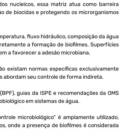
cidos nucleicos, essa matriz atua como barreira 
ção de biocidas e protegendo os microrganismos 
mperatura, fluxo hidráulico, composição da água 
iretamente a formação de biofilmes. Superfícies 
em a favorecer a adesão microbiana.
não existam normas específicas exclusivamente 
es abordam seu controle de forma indireta. 
(BPF), guias da ISPE e recomendações da OMS 
robiológico em sistemas de água.
ntrole microbiológico” é amplamente utilizado, 
s, onde a presença de biofilmes é considerada 