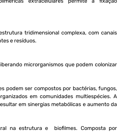
tes e resíduos.
mes podem ser compostos por bactérias, fungos, 
organizados em comunidades multiespécies. A 
esultar em sinergias metabólicas e aumento da 
l na estrutura e  biofilmes. Composta por 