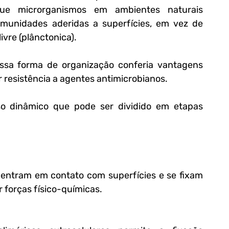
ue microrganismos em ambientes naturais 
unidades aderidas a superfícies, em vez de 
re (plânctonica). 
sa forma de organização conferia vantagens 
or resistência a agentes antimicrobianos.
o dinâmico que pode ser dividido em etapas 
r forças físico-químicas.