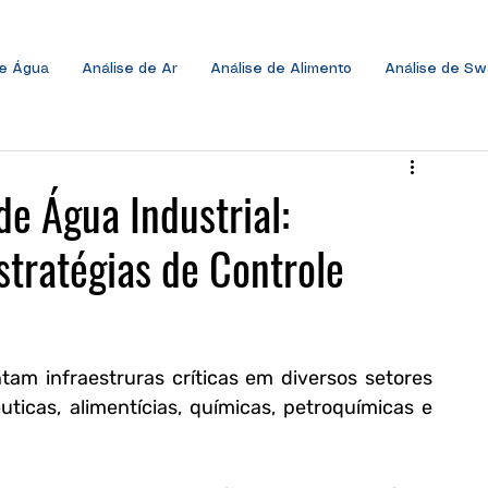
de Água
Análise de Ar
Análise de Alimento
Análise de S
e Água Industrial:
stratégias de Controle
tam infraestruras críticas em diversos setores 
uticas, alimentícias, químicas, petroquímicas e 