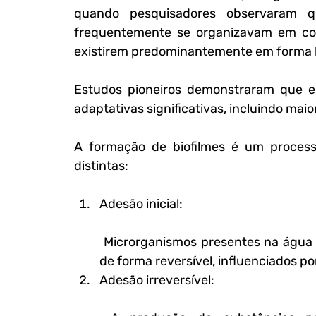
quando pesquisadores observaram q
frequentemente se organizavam em com
existirem predominantemente em forma liv
Estudos pioneiros demonstraram que es
adaptativas significativas, incluindo mai
A formação de biofilmes é um process
distintas:
Adesão inicial:
 Microrganismos presentes na água entram em contato com superfícies e se fixam 
de forma reversível, influenciados po
Adesão irreversível: