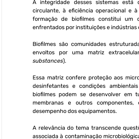
A integridade desses sistemas está 
circulante, à eficiência operacional e
formação de biofilmes constitui um do
enfrentados por instituições e indústri
Biofilmes são comunidades estruturada
envoltos por uma matriz extracelula
substances
). 
Essa matriz confere proteção aos micro
desinfetantes e condições ambientais
biofilmes podem se desenvolver em tubu
membranas e outros componentes, 
desempenho dos equipamentos.
A relevância do tema transcende questõ
associada à contaminação microbiológica