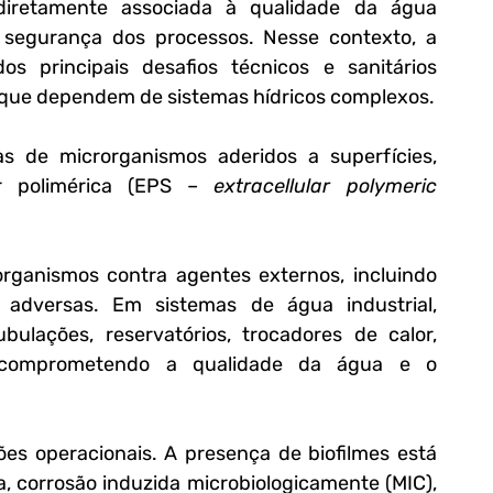
diretamente associada à qualidade da água 
 à segurança dos processos. Nesse contexto, a 
s principais desafios técnicos e sanitários 
as que dependem de sistemas hídricos complexos.
s de microrganismos aderidos a superfícies, 
r polimérica (EPS – 
extracellular polymeric 
rganismos contra agentes externos, incluindo 
 adversas. Em sistemas de água industrial, 
lações, reservatórios, trocadores de calor, 
comprometendo a qualidade da água e o 
es operacionais. A presença de biofilmes está 
, corrosão induzida microbiologicamente (MIC), 