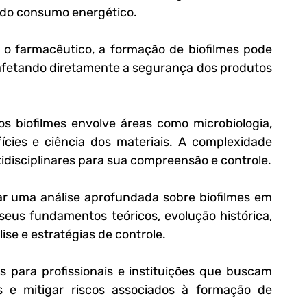
 do consumo energético. 
 o farmacêutico, a formação de biofilmes pode 
 afetando diretamente a segurança dos produtos 
os biofilmes envolve áreas como microbiologia, 
ícies e ciência dos materiais. A complexidade 
idisciplinares para sua compreensão e controle.
ar uma análise aprofundada sobre biofilmes em 
seus fundamentos teóricos, evolução histórica, 
ise e estratégias de controle. 
s para profissionais e instituições que buscam 
s e mitigar riscos associados à formação de 