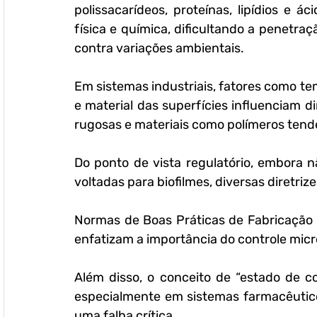
polissacarídeos, proteínas, lipídios e á
física e química, dificultando a penetra
contra variações ambientais.
Em sistemas industriais, fatores como te
e material das superfícies influenciam d
rugosas e materiais como polímeros tend
Do ponto de vista regulatório, embora 
voltadas para biofilmes, diversas diretriz
Normas de Boas Práticas de Fabricação 
enfatizam a importância do controle mic
Além disso, o conceito de “estado de co
especialmente em sistemas farmacêutico
uma falha crítica.