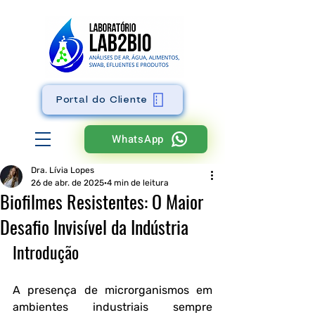
Portal do Cliente
WhatsApp
Dra. Lívia Lopes
26 de abr. de 2025
4 min de leitura
Biofilmes Resistentes: O Maior
Desafio Invisível da Indústria
Introdução
A presença de microrganismos em 
ambientes industriais sempre 