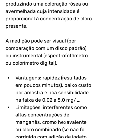
produzindo uma coloração rósea ou 
avermelhada cuja intensidade é 
proporcional à concentração de cloro 
presente. 
A medição pode ser visual (por 
comparação com um disco padrão) 
ou instrumental (espectrofotômetro 
ou colorímetro digital).
Vantagens: rapidez (resultados 
em poucos minutos), baixo custo 
por amostra e boa sensibilidade 
na faixa de 0,02 a 5,0 mg/L. 
Limitações: interferentes como 
altas concentrações de 
manganês, cromo hexavalente 
ou cloro combinado (se não for 
corrigido com adição de iodeto 