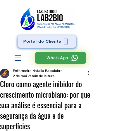
Portal do Cliente
WhatsApp
Enfermeira Natalia Balsalobre
2 de mai.
9 min de leitura
Cloro como agente inibidor do
crescimento microbiano: por que
sua análise é essencial para a
segurança da água e de
superfícies