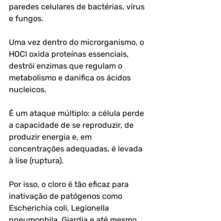
paredes celulares de bactérias, vírus 
e fungos.
Uma vez dentro do microrganismo, o 
HOCl oxida proteínas essenciais, 
destrói enzimas que regulam o 
metabolismo e danifica os ácidos 
nucleicos. 
É um ataque múltiplo: a célula perde 
a capacidade de se reproduzir, de 
produzir energia e, em 
concentrações adequadas, é levada 
à lise (ruptura). 
Por isso, o cloro é tão eficaz para 
inativação de patógenos como 
Escherichia coli, Legionella 
pneumophila, Giardia e até mesmo 