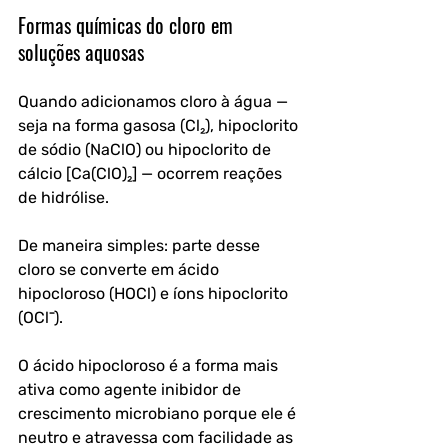
Formas químicas do cloro em 
soluções aquosas
Quando adicionamos cloro à água — 
seja na forma gasosa (Cl₂), hipoclorito 
de sódio (NaClO) ou hipoclorito de 
cálcio [Ca(ClO)₂] — ocorrem reações 
de hidrólise. 
De maneira simples: parte desse 
cloro se converte em ácido 
hipocloroso (HOCl) e íons hipoclorito 
(OCl⁻). 
O ácido hipocloroso é a forma mais 
ativa como agente inibidor de 
crescimento microbiano porque ele é 
neutro e atravessa com facilidade as 