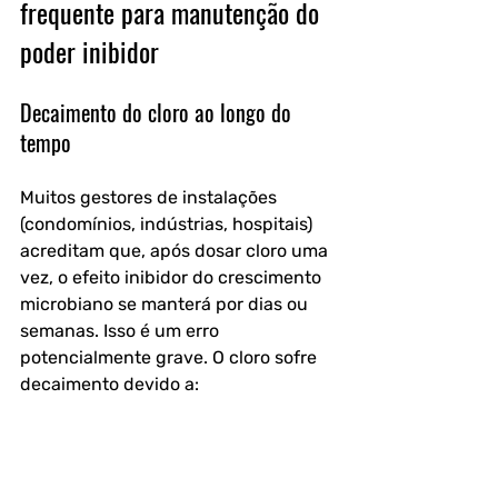
frequente para manutenção do 
poder inibidor
Decaimento do cloro ao longo do 
tempo
Muitos gestores de instalações 
(condomínios, indústrias, hospitais) 
acreditam que, após dosar cloro uma 
vez, o efeito inibidor do crescimento 
microbiano se manterá por dias ou 
semanas. Isso é um erro 
potencialmente grave. O cloro sofre 
decaimento devido a:
- Reação com matéria orgânica 
dissolvida (demanda de cloro 
imediata).