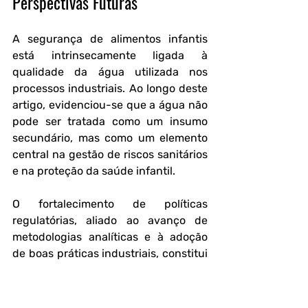
Perspectivas Futuras
A segurança de alimentos infantis 
está intrinsecamente ligada à 
qualidade da água utilizada nos 
processos industriais. Ao longo deste 
artigo, evidenciou-se que a água não 
pode ser tratada como um insumo 
secundário, mas como um elemento 
central na gestão de riscos sanitários 
e na proteção da saúde infantil.
O fortalecimento de políticas 
regulatórias, aliado ao avanço de 
metodologias analíticas e à adoção 
de boas práticas industriais, constitui 
um caminho essencial para a 
mitigação de riscos associados à 
contaminação hídrica. 