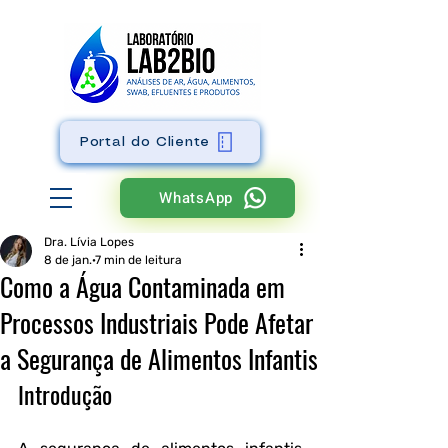
Portal do Cliente
WhatsApp
Dra. Lívia Lopes
8 de jan.
7 min de leitura
Como a Água Contaminada em
Processos Industriais Pode Afetar
a Segurança de Alimentos Infantis
Introdução