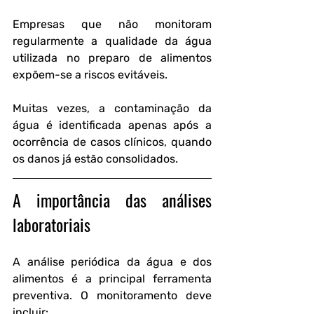
Empresas que não monitoram 
regularmente a qualidade da água 
utilizada no preparo de alimentos 
expõem-se a riscos evitáveis. 
Muitas vezes, a contaminação da 
água é identificada apenas após a 
ocorrência de casos clínicos, quando 
os danos já estão consolidados.
A importância das análises 
laboratoriais
A análise periódica da água e dos 
alimentos é a principal ferramenta 
preventiva. O monitoramento deve 
incluir: