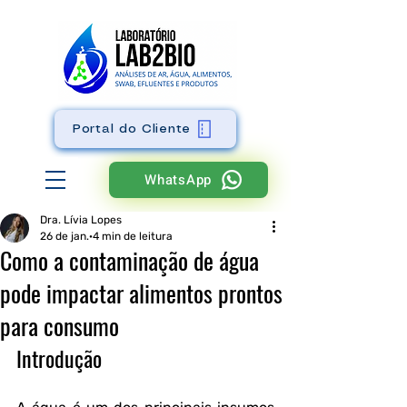
Portal do Cliente
WhatsApp
Dra. Lívia Lopes
26 de jan.
4 min de leitura
Como a contaminação de água
pode impactar alimentos prontos
para consumo
Introdução