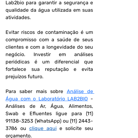
Lab2bio para garantir a segurança e 
qualidade da água utilizada em suas 
atividades.
Evitar riscos de contaminação é um 
compromisso com a saúde de seus 
clientes e com a longevidade do seu 
negócio. Investir em análises 
periódicas é um diferencial que 
fortalece sua reputação e evita 
prejuízos futuro.
Para saber mais sobre 
Análise de 
Água com o Laboratório LAB2BIO
 - 
Análises de Ar, Água, Alimentos, 
Swab e Efluentes ligue para (11) 
91138-3253 (WhatsApp) ou (11) 2443-
3786 ou 
clique aqui
 e solicite seu 
orçamento.