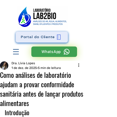
Portal do Cliente
WhatsApp
Dra. Lívia Lopes
1 de dez. de 2025
5 min de leitura
Como análises de laboratório
ajudam a provar conformidade
sanitária antes de lançar produtos
alimentares
Introdução