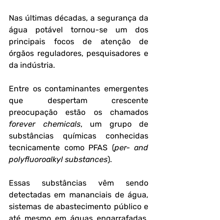
Nas últimas décadas, a segurança da 
água potável tornou-se um dos 
principais focos de atenção de 
órgãos reguladores, pesquisadores e 
da indústria. 
Entre os contaminantes emergentes 
que despertam crescente 
preocupação estão os chamados 
forever chemicals
, um grupo de 
substâncias químicas conhecidas 
tecnicamente como PFAS (
per- and 
polyfluoroalkyl substances
). 
Essas substâncias vêm sendo 
detectadas em mananciais de água, 
sistemas de abastecimento público e 
até mesmo em águas engarrafadas, 