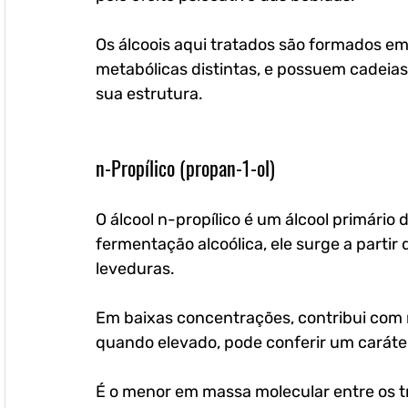
Os álcoois aqui tratados são formados e
metabólicas distintas, e possuem cadeias
sua estrutura.
n-Propílico (propan-1-ol)
O álcool n-propílico é um álcool primário
fermentação alcoólica, ele surge a partir
leveduras. 
Em baixas concentrações, contribui com n
quando elevado, pode conferir um caráter
É o menor em massa molecular entre os t