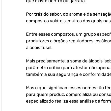
que existe dentro da garrafa. 
Por trás do sabor, do aroma e da sensaçã
compostos voláteis, muitos dos quais nas
Entre esses compostos, um grupo específi
produtores e órgãos reguladores: os álc
álcoois fusel. 
Mais precisamente, a soma de álcoois isob
parâmetro crítico para atestar não apena
também a sua segurança e conformidade 
Mas o que significam esses nomes tão téc
para quem produz, comercializa ou conso
especializado realiza essa análise de form