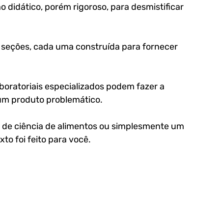
 didático, porém rigoroso, para desmistificar 
seções, cada uma construída para fornecer 
aboratoriais especializados podem fazer a 
um produto problemático. 
te de ciência de alimentos ou simplesmente um 
xto foi feito para você.