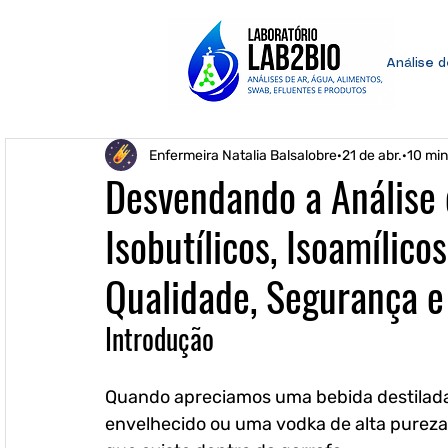
Análise 
Enfermeira Natalia Balsalobre
21 de abr.
10 min
Desvendando a Análise 
Isobutílicos, Isoamílico
Qualidade, Segurança 
Introdução
Quando apreciamos uma bebida destilada
envelhecido ou uma vodka de alta purez