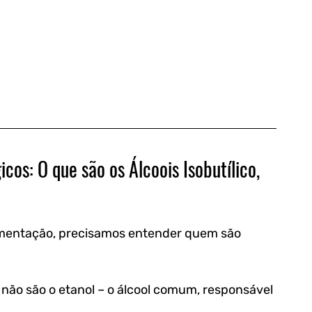
os: O que são os Álcoois Isobutílico, 
amentação, precisamos entender quem são 
 não são o etanol – o álcool comum, responsável 