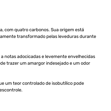
a, com quatro carbonos. Sua origem está 
vamente transformado pelas leveduras durante 
o a notas adocicadas e levemente envelhecidas 
de trazer um amargor indesejado e um odor 
e um teor controlado de isobutílico pode 
escontrole.