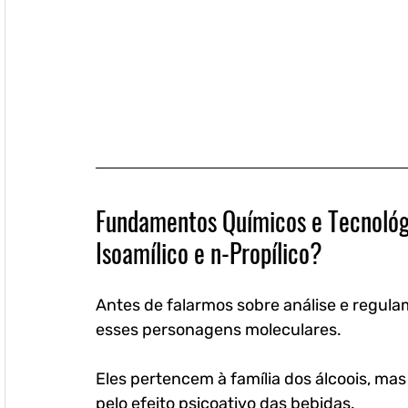
Fundamentos Químicos e Tecnológic
Isoamílico e n-Propílico?
Antes de falarmos sobre análise e regul
esses personagens moleculares. 
Eles pertencem à família dos álcoois, mas
pelo efeito psicoativo das bebidas. 