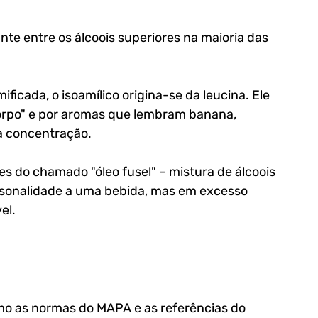
te entre os álcoois superiores na maioria das 
icada, o isoamílico origina-se da leucina. Ele 
orpo" e por aromas que lembram banana, 
a concentração. 
es do chamado "óleo fusel" – mistura de álcoois 
rsonalidade a uma bebida, mas em excesso 
el.
como as normas do MAPA e as referências do 