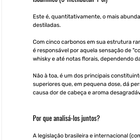
Este é, quantitativamente, o mais abundan
destiladas. 
Com cinco carbonos em sua estrutura ramif
é responsável por aquela sensação de "c
whisky e até notas florais, dependendo d
Não à toa, é um dos principais constituint
superiores que, em pequena dose, dá pe
causa dor de cabeça e aroma desagradáv
Por que analisá-los juntos?
A legislação brasileira e internacional (