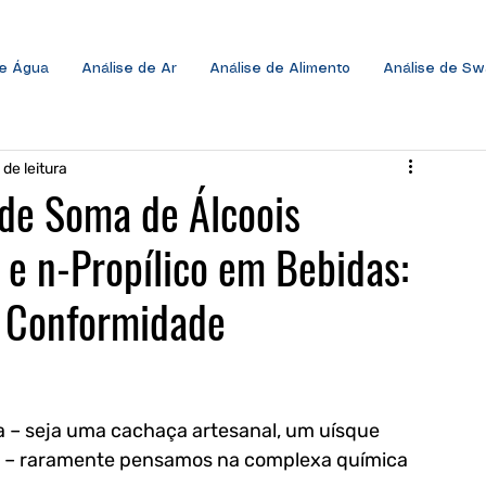
de Água
Análise de Ar
Análise de Alimento
Análise de S
 de leitura
de Soma de Álcoois
s e n-Propílico em Bebidas:
e Conformidade
 – seja uma cachaça artesanal, um uísque 
a – raramente pensamos na complexa química 