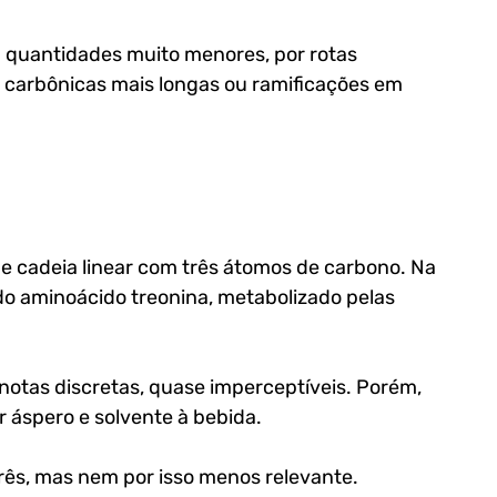
m quantidades muito menores, por rotas 
 carbônicas mais longas ou ramificações em 
 de cadeia linear com três átomos de carbono. Na 
 do aminoácido treonina, metabolizado pelas 
otas discretas, quase imperceptíveis. Porém, 
 áspero e solvente à bebida. 
rês, mas nem por isso menos relevante.