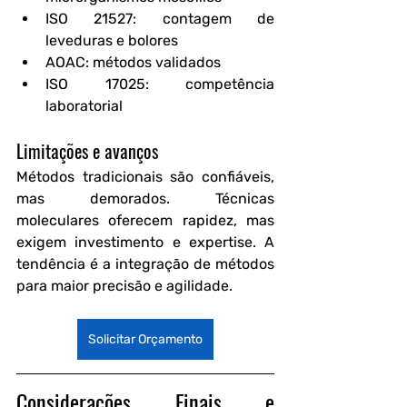
ISO 21527
: contagem de 
leveduras e bolores
AOAC
: métodos validados
ISO 17025
: competência 
laboratorial
Limitações e avanços
Métodos tradicionais são confiáveis, 
mas demorados. Técnicas 
moleculares oferecem rapidez, mas 
exigem investimento e expertise. A 
tendência é a integração de métodos 
para maior precisão e agilidade.
Solicitar Orçamento
Considerações Finais e 