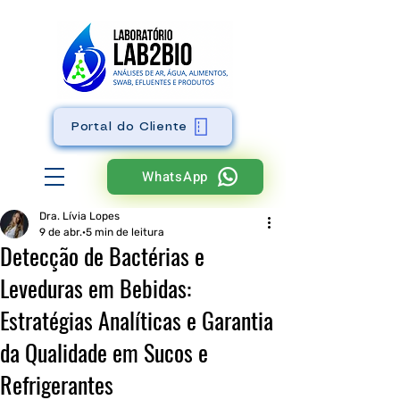
Portal do Cliente
WhatsApp
Dra. Lívia Lopes
9 de abr.
5 min de leitura
Detecção de Bactérias e
Leveduras em Bebidas:
Estratégias Analíticas e Garantia
da Qualidade em Sucos e
Refrigerantes