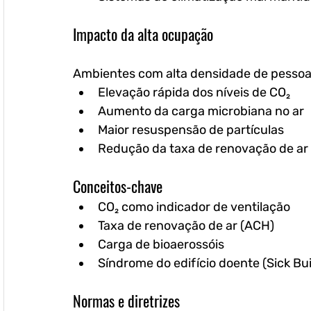
Impacto da alta ocupação
Ambientes com alta densidade de pesso
Elevação rápida dos níveis de CO₂
Aumento da carga microbiana no ar
Maior resuspensão de partículas
Redução da taxa de renovação de ar
Conceitos-chave
CO₂ como indicador de ventilação
Taxa de renovação de ar (ACH)
Carga de bioaerossóis
Síndrome do edifício doente (Sick B
Normas e diretrizes