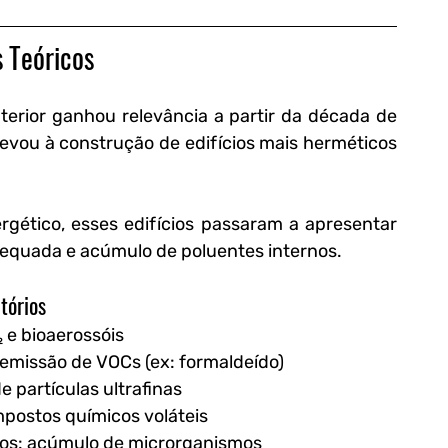
 Teóricos
erior ganhou relevância a partir da década de 
levou à construção de edifícios mais herméticos 
rgético, esses edifícios passaram a apresentar 
dequada e acúmulo de poluentes internos.
tórios
₂ e bioaerossóis
 emissão de VOCs (ex: formaldeído)
e partículas ultrafinas
mpostos químicos voláteis
dos
: acúmulo de microrganismos