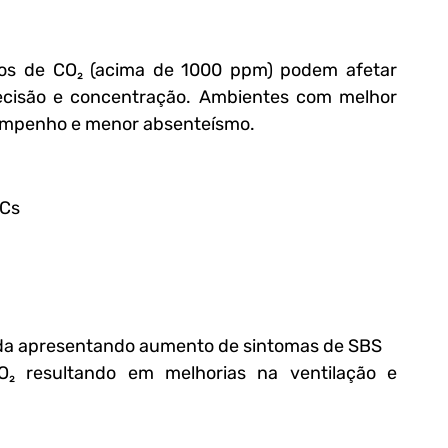
os de CO₂ (acima de 1000 ppm) podem afetar 
cisão e concentração. Ambientes com melhor 
sempenho e menor absenteísmo.
OCs
ada apresentando aumento de sintomas de SBS
₂ resultando em melhorias na ventilação e 