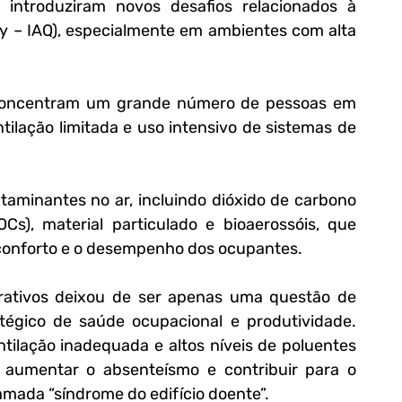
ntroduziram novos desafios relacionados à 
ity – IAQ), especialmente em ambientes com alta 
concentram um grande número de pessoas em 
ilação limitada e uso intensivo de sistemas de 
aminantes no ar, incluindo dióxido de carbono 
Cs), material particulado e bioaerossóis, que 
conforto e o desempenho dos ocupantes.
ativos deixou de ser apenas uma questão de 
tégico de saúde ocupacional e produtividade. 
ilação inadequada e altos níveis de poluentes 
 aumentar o absenteísmo e contribuir para o 
mada “síndrome do edifício doente”.