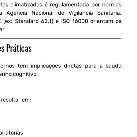
tes climatizados é regulamentada por normas 
gência Nacional de Vigilância Sanitária. 
(ex: Standard 62.1) e ISO 16000 orientam os 
ar.
es Práticas
ernos tem implicações diretas para a saúde 
enho cognitivo.
 resultar em:
piratórias