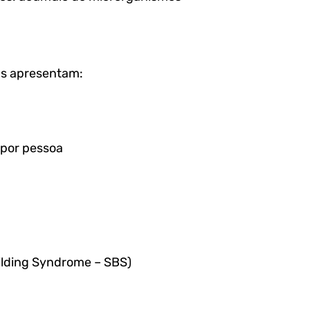
as apresentam:
 por pessoa
uilding Syndrome – SBS)