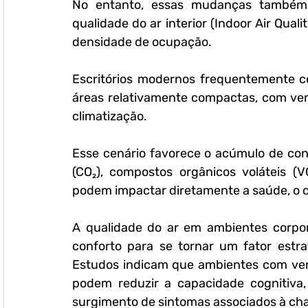
No entanto, essas mudanças também i
qualidade do ar interior (Indoor Air Qual
densidade de ocupação.
Escritórios modernos frequentemente 
áreas relativamente compactas, com vent
climatização. 
Esse cenário favorece o acúmulo de cont
(CO₂), compostos orgânicos voláteis (VO
podem impactar diretamente a saúde, o 
A qualidade do ar em ambientes corpor
conforto para se tornar um fator estra
Estudos indicam que ambientes com vent
podem reduzir a capacidade cognitiva,
surgimento de sintomas associados à cha