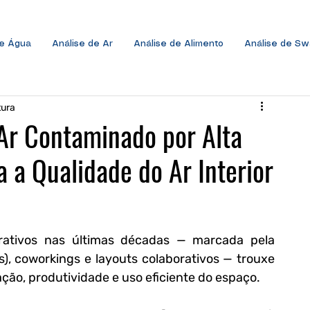
de Água
Análise de Ar
Análise de Alimento
Análise de S
tura
 Ar Contaminado por Alta
 a Qualidade do Ar Interior
ativos nas últimas décadas — marcada pela 
, coworkings e layouts colaborativos — trouxe 
ção, produtividade e uso eficiente do espaço. 