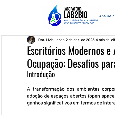
Análise 
Dra. Lívia Lopes
2 de dez. de 2025
4 min de lei
Escritórios Modernos e
Ocupação: Desafios para
Introdução
A transformação dos ambientes corpor
adoção de espaços abertos (open spaces)
ganhos significativos em termos de intera