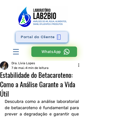
Portal do Cliente
WhatsApp
Dra. Lívia Lopes
7 de mai.
4 min de leitura
Estabilidade do Betacaroteno:
Como a Análise Garante a Vida
Útil
Descubra como a análise laboratorial 
de betacaroteno é fundamental para 
prever a degradação e garantir que 