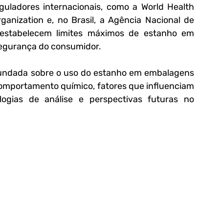
ladores internacionais, como a World Health 
ganization e, no Brasil, a Agência Nacional de 
s estabelecem limites máximos de estanho em 
 segurança do consumidor.
fundada sobre o uso do estanho em embalagens 
omportamento químico, fatores que influenciam 
ogias de análise e perspectivas futuras no 