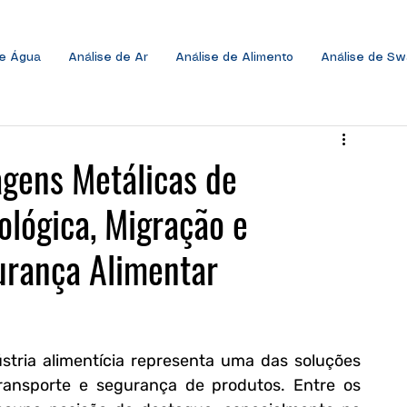
de Água
Análise de Ar
Análise de Alimento
Análise de S
gens Metálicas de
ológica, Migração e
urança Alimentar
tria alimentícia representa uma das soluções 
ransporte e segurança de produtos. Entre os 