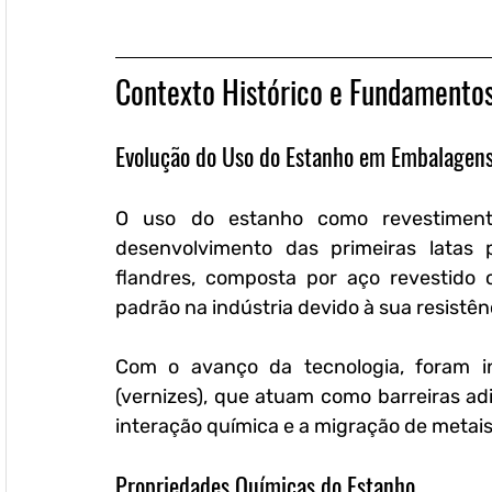
Contexto Histórico e Fundamentos
Evolução do Uso do Estanho em Embalagen
O uso do estanho como revestiment
desenvolvimento das primeiras latas 
flandres, composta por aço revestido
padrão na indústria devido à sua resistê
Com o avanço da tecnologia, foram int
(vernizes), que atuam como barreiras adi
interação química e a migração de metais
Propriedades Químicas do Estanho