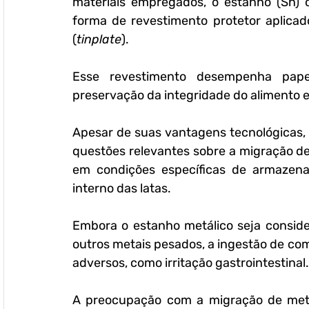
materiais empregados, o estanho (Sn) 
forma de revestimento protetor aplicad
(
tinplate
). 
Esse revestimento desempenha pape
preservação da integridade do alimento e
Apesar de suas vantagens tecnológicas,
questões relevantes sobre a migração de
em condições específicas de armazena
interno das latas. 
Embora o estanho metálico seja consid
outros metais pesados, a ingestão de com
adversos, como irritação gastrointestinal.
A preocupação com a migração de meta