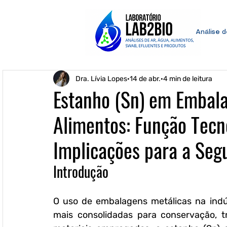
Análise 
Dra. Lívia Lopes
14 de abr.
4 min de leitura
Estanho (Sn) em Embala
Alimentos: Função Tecn
Implicações para a Seg
Introdução
O uso de embalagens metálicas na indús
mais consolidadas para conservação, t