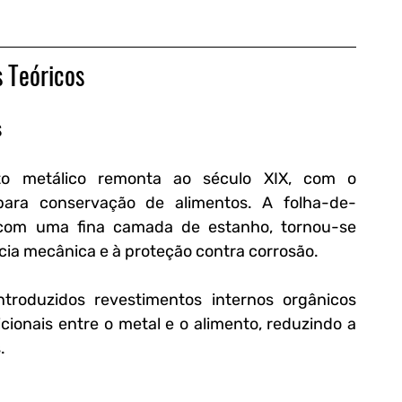
 Teóricos
s
o metálico remonta ao século XIX, com o 
para conservação de alimentos. A folha-de-
 com uma fina camada de estanho, tornou-se 
ncia mecânica e à proteção contra corrosão.
roduzidos revestimentos internos orgânicos 
cionais entre o metal e o alimento, reduzindo a 
.