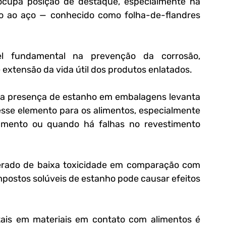
ocupa posição de destaque, especialmente na 
o ao aço — conhecido como folha-de-flandres 
l fundamental na prevenção da corrosão, 
 extensão da vida útil dos produtos enlatados.
 a presença de estanho em embalagens levanta 
sse elemento para os alimentos, especialmente 
mento ou quando há falhas no revestimento 
erado de baixa toxicidade em comparação com 
postos solúveis de estanho pode causar efeitos 
is em materiais em contato com alimentos é 