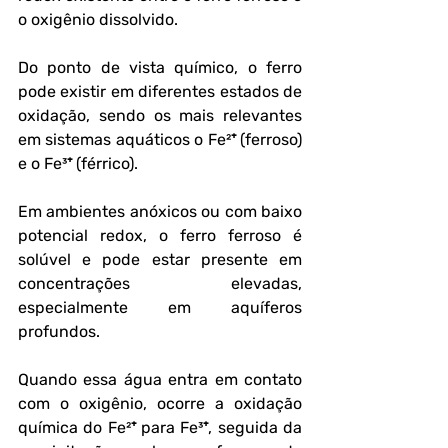
o oxigênio dissolvido.
Do ponto de vista químico, o ferro 
pode existir em diferentes estados de 
oxidação, sendo os mais relevantes 
em sistemas aquáticos o Fe²⁺ (ferroso) 
e o Fe³⁺ (férrico). 
Em ambientes anóxicos ou com baixo 
potencial redox, o ferro ferroso é 
solúvel e pode estar presente em 
concentrações elevadas, 
especialmente em aquíferos 
profundos. 
Quando essa água entra em contato 
com o oxigênio, ocorre a oxidação 
química do Fe²⁺ para Fe³⁺, seguida da 