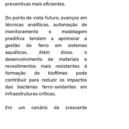
preventivas mais eficientes.
Do ponto de vista futuro, avanços em 
técnicas analíticas, automação de 
monitoramento e modelagem 
preditiva tendem a aprimorar a 
gestão do ferro em sistemas 
aquáticos. Além disso, o 
desenvolvimento de materiais e 
revestimentos mais resistentes à 
formação de biofilmes pode 
contribuir para reduzir os impactos 
das bactérias ferro-oxidantes em 
infraestruturas críticas.
Em um cenário de crescente 
demanda por água de qualidade e 
maior rigor regulatório, o 
entendimento aprofundado dos 