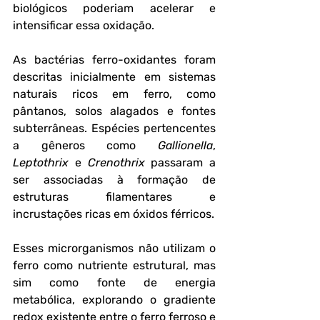
biológicos poderiam acelerar e 
intensificar essa oxidação.
As bactérias ferro-oxidantes foram 
descritas inicialmente em sistemas 
naturais ricos em ferro, como 
pântanos, solos alagados e fontes 
subterrâneas. Espécies pertencentes 
a gêneros como 
Gallionella
, 
Leptothrix
 e 
Crenothrix
 passaram a 
ser associadas à formação de 
estruturas filamentares e 
incrustações ricas em óxidos férricos. 
Esses microrganismos não utilizam o 
ferro como nutriente estrutural, mas 
sim como fonte de energia 
metabólica, explorando o gradiente 
redox existente entre o ferro ferroso e 