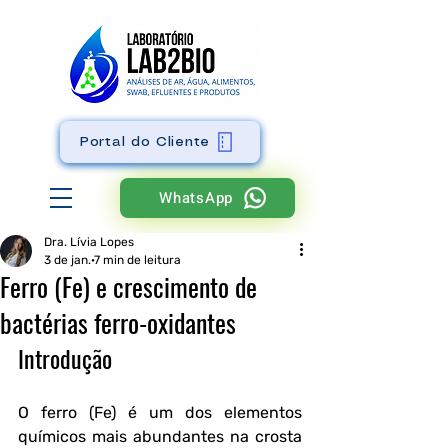
Portal do Cliente
WhatsApp
Dra. Lívia Lopes
3 de jan.
7 min de leitura
Ferro (Fe) e crescimento de
bactérias ferro-oxidantes
Introdução
O ferro (Fe) é um dos elementos 
químicos mais abundantes na crosta 