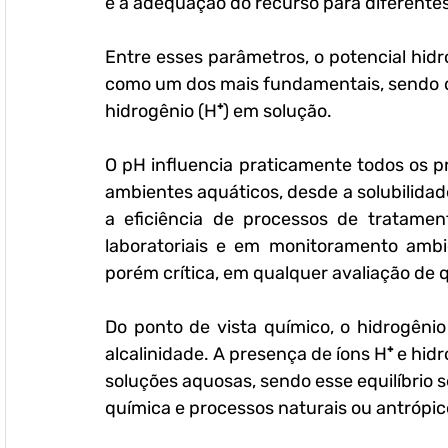
e a adequação do recurso para diferentes
Entre esses parâmetros, o potencial hi
como um dos mais fundamentais, sendo d
hidrogênio (H⁺) em solução.
O pH influencia praticamente todos os p
ambientes aquáticos, desde a solubilidad
a eficiência de processos de tratament
laboratoriais e em monitoramento ambi
porém crítica, em qualquer avaliação de 
Do ponto de vista químico, o hidrogênio
alcalinidade. A presença de íons H⁺ e hidr
soluções aquosas, sendo esse equilíbrio 
química e processos naturais ou antrópic