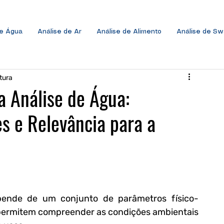
de Água
Análise de Ar
Análise de Alimento
Análise de S
itura
a Análise de Água:
s e Relevância para a
pende de um conjunto de parâmetros físico-
 permitem compreender as condições ambientais 