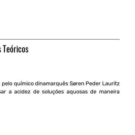
 Teóricos
9 pelo químico dinamarquês Søren Peder Lauritz 
r a acidez de soluções aquosas de maneira 