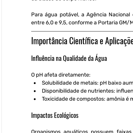
Para água potável, a Agência Nacional 
entre 6,0 e 9,5, conforme a Portaria GM/
Importância Científica e Aplicaçõ
Influência na Qualidade da Água
O pH afeta diretamente:
Solubilidade de metais:
 pH baixo aum
Disponibilidade de nutrientes:
 influe
Toxicidade de compostos:
 amônia é 
Impactos Ecológicos
Organismos aquáticos possuem faixas i