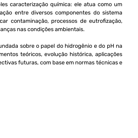
es caracterização química: ele atua como um 
eração entre diversos componentes do sistema 
ar contaminação, processos de eutrofização, 
danças nas condições ambientais.
undada sobre o papel do hidrogênio e do pH na 
ntos teóricos, evolução histórica, aplicações 
pectivas futuras, com base em normas técnicas e 