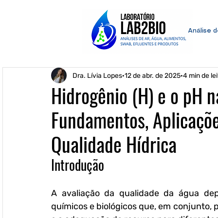
Análise 
Dra. Lívia Lopes
12 de abr. de 2025
4 min de le
Hidrogênio (H) e o pH n
Fundamentos, Aplicaçõe
Qualidade Hídrica
Introdução
A avaliação da qualidade da água de
químicos e biológicos que, em conjunto,