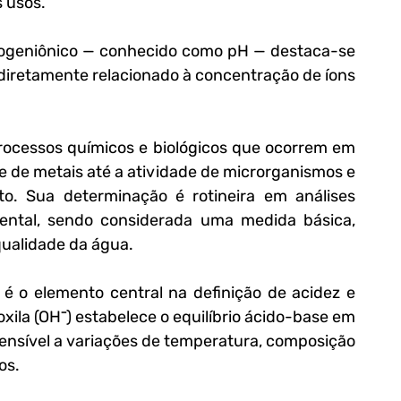
 usos. 
drogeniônico — conhecido como pH — destaca-se 
iretamente relacionado à concentração de íons 
rocessos químicos e biológicos que ocorrem em 
e de metais até a atividade de microrganismos e 
o. Sua determinação é rotineira em análises 
ental, sendo considerada uma medida básica, 
qualidade da água.
 é o elemento central na definição de acidez e 
oxila (OH⁻) estabelece o equilíbrio ácido-base em 
sensível a variações de temperatura, composição 
os.