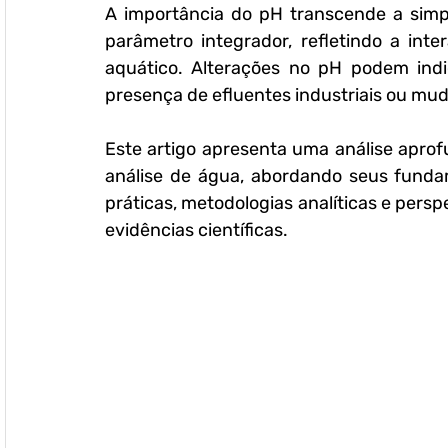
A importância do pH transcende a simpl
parâmetro integrador, refletindo a int
aquático. Alterações no pH podem indic
presença de efluentes industriais ou mu
Este artigo apresenta uma análise aprof
análise de água, abordando seus fundame
práticas, metodologias analíticas e pers
evidências científicas.