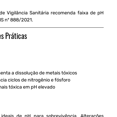
de Vigilância Sanitária recomenda faixa de pH 
MS nº 888/2021.
es Práticas
enta a dissolução de metais tóxicos
ncia ciclos de nitrogênio e fósforo
mais tóxica em pH elevado
deais de pH para sobrevivência. Alterações 