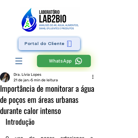
Portal do Cliente
WhatsApp
Dra. Lívia Lopes
21 de jan.
5 min de leitura
Importância de monitorar a água
de poços em áreas urbanas
durante calor intenso
Introdução