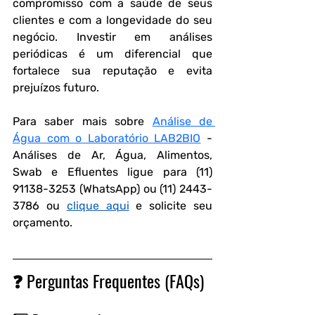
compromisso com a saúde de seus 
clientes e com a longevidade do seu 
negócio. Investir em análises 
periódicas é um diferencial que 
fortalece sua reputação e evita 
prejuízos futuro.
Para saber mais sobre 
Análise de 
Água com o Laboratório LAB2BIO
 - 
Análises de Ar, Água, Alimentos, 
Swab e Efluentes ligue para (11) 
91138-3253 (WhatsApp) ou (11) 2443-
3786 ou 
clique aqui
 e solicite seu 
orçamento.
❓ Perguntas Frequentes (FAQs)