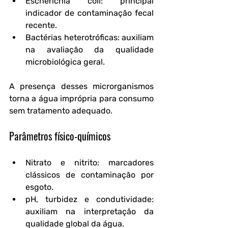
Escherichia coli
: principal 
indicador de contaminação fecal 
recente.
Bactérias heterotróficas
: auxiliam 
na avaliação da qualidade 
microbiológica geral.
A presença desses microrganismos 
torna a água imprópria para consumo 
sem tratamento adequado.
Parâmetros físico-químicos
Nitrato e nitrito
: marcadores 
clássicos de contaminação por 
esgoto.
pH, turbidez e condutividade
: 
auxiliam na interpretação da 
qualidade global da água.