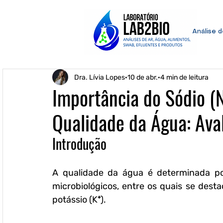
Análise 
Dra. Lívia Lopes
10 de abr.
4 min de leitura
Importância do Sódio (N
Qualidade da Água: Ava
Introdução
A qualidade da água é determinada por
microbiológicos, entre os quais se desta
potássio (K⁺). 