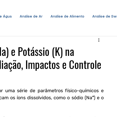
de Água
Análise de Ar
Análise de Alimento
Análise de S
a) e Potássio (K) na
liação, Impactos e Controle
 uma série de parâmetros físico-químicos e 
cam os íons dissolvidos, como o sódio (Na⁺) e o 