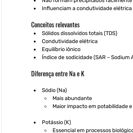
Não formam precipitados facilmente
Influenciam a condutividade elétrica
Conceitos relevantes
Sólidos dissolvidos totais (TDS)
Condutividade elétrica
Equilíbrio iônico
Índice de sodicidade (SAR – Sodium 
Diferença entre Na e K
Sódio (Na)
Mais abundante
Maior impacto em potabilidade e 
Potássio (K)
Essencial em processos biológic