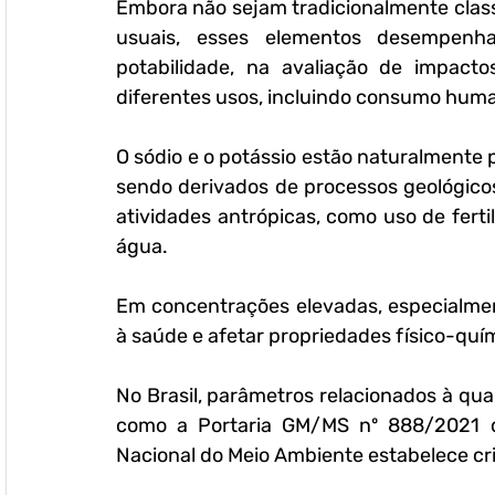
Embora não sejam tradicionalmente class
usuais, esses elementos desempenha
potabilidade, na avaliação de impact
diferentes usos, incluindo consumo human
O sódio e o potássio estão naturalmente 
sendo derivados de processos geológico
atividades antrópicas, como uso de ferti
água. 
Em concentrações elevadas, especialmen
à saúde e afetar propriedades físico-quí
No Brasil, parâmetros relacionados à qu
como a Portaria GM/MS nº 888/2021 do
Nacional do Meio Ambiente estabelece crit