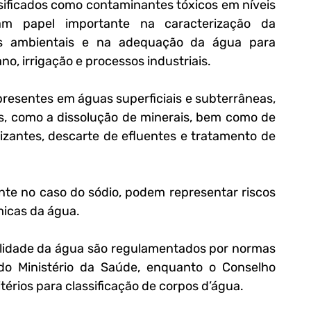
ificados como contaminantes tóxicos em níveis 
m papel importante na caracterização da 
os ambientais e na adequação da água para 
o, irrigação e processos industriais.
presentes em águas superficiais e subterrâneas, 
s, como a dissolução de minerais, bem como de 
lizantes, descarte de efluentes e tratamento de 
te no caso do sódio, podem representar riscos 
micas da água.
alidade da água são regulamentados por normas 
 Ministério da Saúde, enquanto o Conselho 
érios para classificação de corpos d’água.