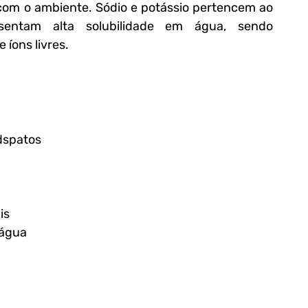
com o ambiente. Sódio e potássio pertencem ao 
sentam alta solubilidade em água, sendo 
íons livres.
dspatos
is
 água