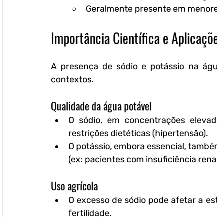
Geralmente presente em menor
Importância Científica e Aplicaçõ
A presença de sódio e potássio na águ
contextos.
Qualidade da água potável
O sódio, em concentrações elevada
restrições dietéticas (hipertensão).
O potássio, embora essencial, també
(ex: pacientes com insuficiência renal
Uso agrícola
O excesso de sódio pode afetar a est
fertilidade.