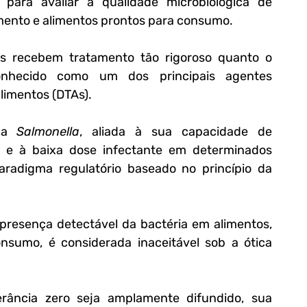
s para avaliar a qualidade microbiológica de 
ento e alimentos prontos para consumo. 
s recebem tratamento tão rigoroso quanto o 
nhecido como um dos principais agentes 
alimentos (DTAs).
 a 
Salmonella
, aliada à sua capacidade de 
 e à baixa dose infectante em determinados 
grupos populacionais, consolidou um paradigma regulatório baseado no princípio da 
 presença detectável da bactéria em alimentos, 
sumo, é considerada inaceitável sob a ótica 
rância zero seja amplamente difundido, sua 