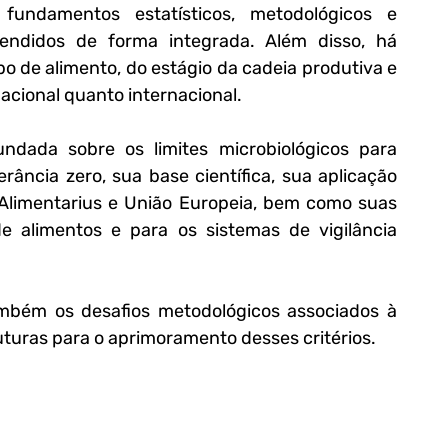
 fundamentos estatísticos, metodológicos e 
endidos de forma integrada. Além disso, há 
 de alimento, do estágio da cadeia produtiva e 
nacional quanto internacional.
Este artigo propõe uma análise aprofundada sobre os limites microbiológicos para 
erância zero, sua base científica, sua aplicação 
imentarius e União Europeia, bem como suas 
de alimentos e para os sistemas de vigilância 
mbém os desafios metodológicos associados à 
uturas para o aprimoramento desses critérios.