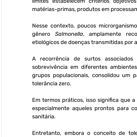
limites estabelecem critérios objetivo
matérias-primas, produtos em processam
Nesse contexto, poucos microrganismo
gênero 
Salmonella
, amplamente reco
etiológicos de doenças transmitidas por 
A recorrência de surtos associados
sobrevivência em diferentes ambientes
tolerância zero
. 
Em termos práticos, isso significa que a
especialmente aqueles prontos para con
sanitária.
Entretanto, embora o conceito de tole