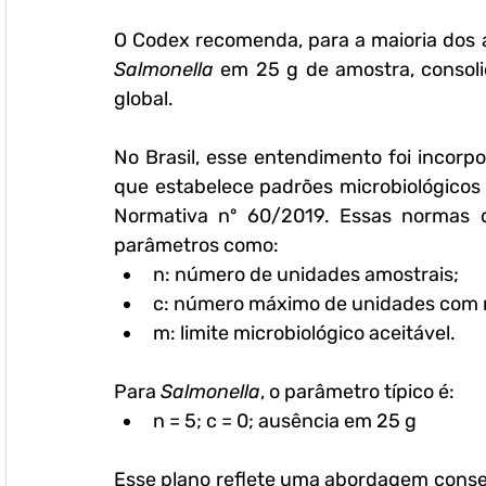
Salmonella
 em 25 g de amostra, consoli
global.
No Brasil, esse entendimento foi incor
que estabelece padrões microbiológicos
Normativa nº 60/2019. Essas normas 
parâmetros como:
n
: número de unidades amostrais;
c
: número máximo de unidades com re
m
: limite microbiológico aceitável.
Para 
Salmonella
, o parâmetro típico é:
n = 5; c = 0; ausência em 25 g
Esse plano reflete uma abordagem conser