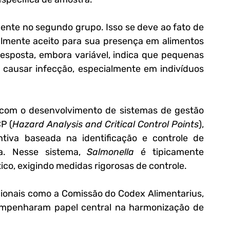
te no segundo grupo. Isso se deve ao fato de 
almente aceito para sua presença em alimentos 
esposta, embora variável, indica que pequenas 
 causar infecção, especialmente em indivíduos 
u com o desenvolvimento de sistemas de gestão 
P (
Hazard Analysis and Critical Control Points
), 
iva baseada na identificação e controle de 
a. Nesse sistema, 
Salmonella
 é tipicamente 
tico, exigindo medidas rigorosas de controle.
ionais como a Comissão do Codex Alimentarius, 
empenharam papel central na harmonização de 