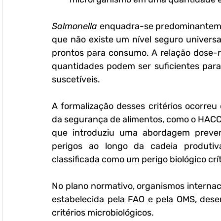
Salmonella
 enquadra-se predominantemen
que não existe um nível seguro univers
prontos para consumo. A relação dose-r
quantidades podem ser suficientes para
suscetíveis.
A formalização desses critérios ocorre
da segurança de alimentos, como o HACC
que introduziu uma abordagem prevent
perigos ao longo da cadeia produtiv
classificada como um perigo biológico crí
No plano normativo, organismos internac
estabelecida pela FAO e pela OMS, des
critérios microbiológicos. 