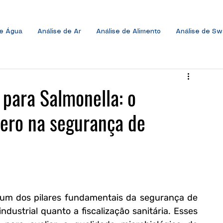
de Água
Análise de Ar
Análise de Alimento
Análise de S
 para Salmonella: o
zero na segurança de
é um dos pilares fundamentais da segurança de 
dustrial quanto a fiscalização sanitária. Esses 