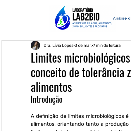
Análise 
Dra. Lívia Lopes
3 de mar.
7 min de leitura
Limites microbiológicos
conceito de tolerância 
alimentos
Introdução
A definição de limites microbiológicos 
alimentos, orientando tanto a produção in