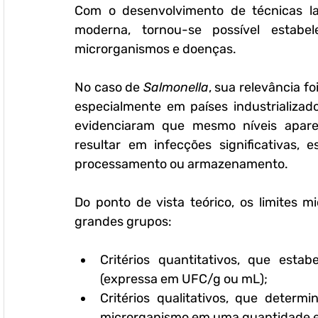
Com o desenvolvimento de técnicas lab
moderna, tornou-se possível estabel
microrganismos e doenças.
No caso de 
Salmonella
, sua relevância fo
especialmente em países industrializad
evidenciaram que mesmo níveis apare
resultar em infecções significativas, 
processamento ou armazenamento.
Do ponto de vista teórico, os limites m
grandes grupos:
Critérios quantitativos
, que estab
(expressa em UFC/g ou mL);
Critérios qualitativos
, que determi
microrganismo em uma quantidade es