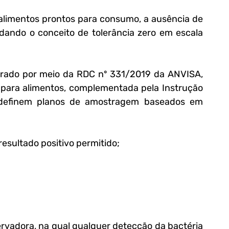
O Codex recomenda, para a maioria dos alimentos prontos para consumo, a ausência de 
dando o conceito de tolerância zero em escala 
porado por meio da RDC nº 331/2019 da ANVISA, 
 para alimentos, complementada pela Instrução 
definem planos de amostragem baseados em 
sultado positivo permitido;
vadora, na qual qualquer detecção da bactéria 