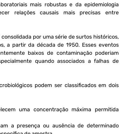
oratoriais mais robustas e da epidemiologia 
ecer relações causais mais precisas entre 
i consolidada por uma série de surtos históricos, 
os, a partir da década de 1950. Esses eventos 
ntemente baixos de contaminação poderiam 
especialmente quando associados a falhas de 
icrobiológicos podem ser classificados em dois 
elecem uma concentração máxima permitida 
nam a presença ou ausência de determinado 
pecífica de amostra.