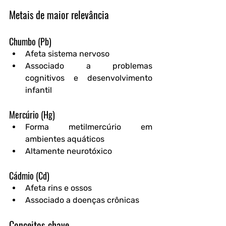
Metais de maior relevância
Chumbo (Pb)
Afeta sistema nervoso
Associado a problemas 
cognitivos e desenvolvimento 
infantil
Mercúrio (Hg)
Forma metilmercúrio em 
ambientes aquáticos
Altamente neurotóxico
Cádmio (Cd)
Afeta rins e ossos
Associado a doenças crônicas
Conceitos-chave