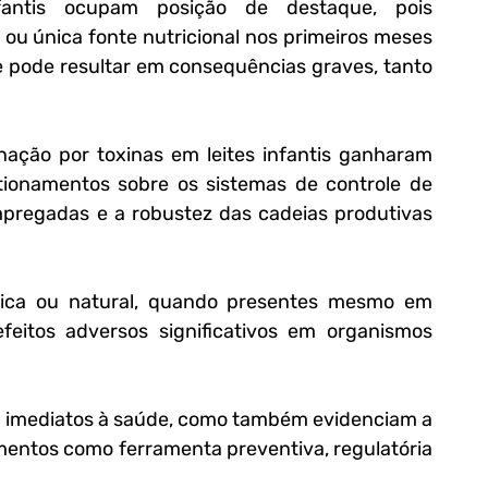
fantis ocupam posição de destaque, pois 
ou única fonte nutricional nos primeiros meses 
e pode resultar em consequências graves, tanto 
nação por toxinas em leites infantis ganharam 
tionamentos sobre os sistemas de controle de 
mpregadas e a robustez das cadeias produtivas 
mica ou natural, quando presentes mesmo em 
eitos adversos significativos em organismos 
 imediatos à saúde, como também evidenciam a 
imentos como ferramenta preventiva, regulatória 