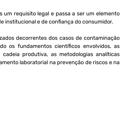
as um requisito legal e passa a ser um elemento 
ade institucional e de confiança do consumidor.
dizados decorrentes dos casos de contaminação 
ndo os fundamentos científicos envolvidos, as 
adeia produtiva, as metodologias analíticas 
amento laboratorial na prevenção de riscos e na 