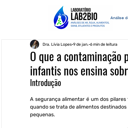
Análise 
Dra. Lívia Lopes
9 de jan.
6 min de leitura
O que a contaminação p
infantis nos ensina sob
Introdução
A segurança alimentar é um dos pilares
quando se trata de alimentos destinados 
pequenas. 