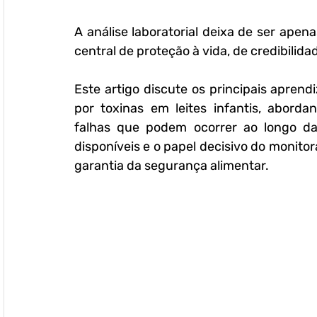
A análise laboratorial deixa de ser apen
central de proteção à vida, de credibilid
Este artigo discute os principais apren
por toxinas em leites infantis, aborda
falhas que podem ocorrer ao longo da c
disponíveis e o papel decisivo do monitor
garantia da segurança alimentar.