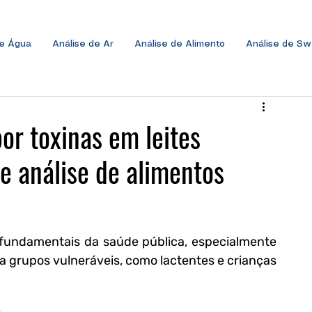
de Água
Análise de Ar
Análise de Alimento
Análise de S
or toxinas em leites
re análise de alimentos
 fundamentais da saúde pública, especialmente 
a grupos vulneráveis, como lactentes e crianças 