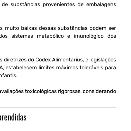
 de substâncias provenientes de embalagens 
s muito baixas dessas substâncias podem ser 
dos sistemas metabólico e imunológico dos 
diretrizes do Codex Alimentarius, e legislações 
, estabelecem limites máximos toleráveis para 
fantis. 
valiações toxicológicas rigorosas, considerando 
prendidas