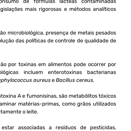
onsumo de fórmulas lácteas contaminadas 
islações mais rigorosas e métodos analíticos 
ão microbiológica, presença de metais pesados 
ução das políticas de controle de qualidade de 
ção por toxinas em alimentos pode ocorrer por 
lógicas incluem enterotoxinas bacterianas 
aphylococcus aureus
 e 
Bacillus cereus
. 
toxina A e fumonisinas, são metabólitos tóxicos 
inar matérias-primas, como grãos utilizados 
tamente o leite.
star associadas a resíduos de pesticidas, 