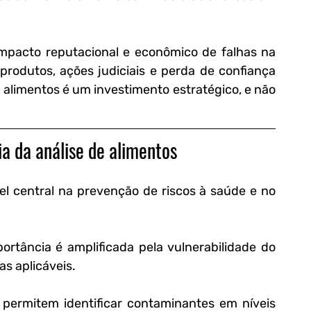
acto reputacional e econômico de falhas na 
rodutos, ações judiciais e perda de confiança 
alimentos é um investimento estratégico, e não 
ia da análise de alimentos
l central na prevenção de riscos à saúde e no 
portância é amplificada pela vulnerabilidade do 
as aplicáveis.
s permitem identificar contaminantes em níveis 