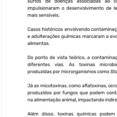
surtos de doenças associadas ao c
impulsionaram o desenvolvimento de leg
mais sensíveis. 
Casos históricos envolvendo contaminaç
e adulterações químicas marcaram a evol
alimentos.
Do ponto de vista teórico, a contamina
diferentes vias. As toxinas microbio
produzidas por microrganismos como 
St
Já as micotoxinas, como aflatoxinas, ocra
produzidos por fungos que podem contam
na alimentação animal, impactando indire
Além disso, toxinas químicas podem e