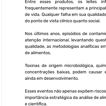
Entre esses produtos, os leites in
frequentemente representam a principal 
de vida. Qualquer falha em sua qualidad
do ponto de vista clínico quanto social.
Nos últimos anos, episódios de contami
atenção internacional, levantando ques
qualidade, as metodologias analíticas e
de alimentos. 
Toxinas de origem microbiológica, quí
concentrações baixas, podem causar ef
ainda em desenvolvimento.
Esses eventos não apenas expõem riscos
importância estratégica da análise de al
e científica. 