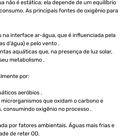
 não é estática; ela depende de um equilíbrio 
onsumo. As principais fontes de oxigênio para 
s na interface ar-água, que é influenciada pela 
s d'água) e pelo vento .
antas aquáticas que, na presença de luz solar, 
seu metabolismo .
almente por:
áticos aeróbios .
r microrganismos que oxidam o carbono e 
, consumindo oxigênio no processo .
ada por fatores ambientais. Águas mais frias e 
de de reter OD. 