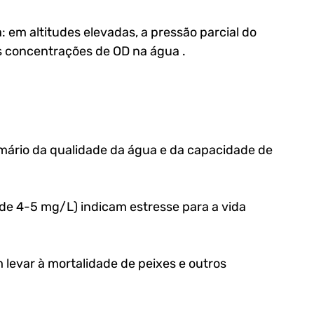
 em altitudes elevadas, a pressão parcial do 
s concentrações de OD na água .
mário da qualidade da água e da capacidade de 
de 4-5 mg/L) indicam estresse para a vida 
m levar à mortalidade de peixes e outros 