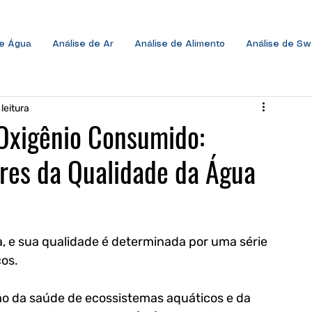
de Água
Análise de Ar
Análise de Alimento
Análise de S
leitura
 Oxigênio Consumido:
res da Qualidade da Água
a, e sua qualidade é determinada por uma série 
os. 
ão da saúde de ecossistemas aquáticos e da 