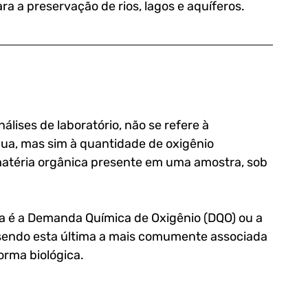
ra a preservação de rios, lagos e aquíferos.
lises de laboratório, não se refere à 
ua, mas sim à quantidade de oxigênio 
atéria orgânica presente em uma amostra, sob 
ina é a Demanda Química de Oxigênio (DQO) ou a 
sendo esta última a mais comumente associada 
orma biológica.