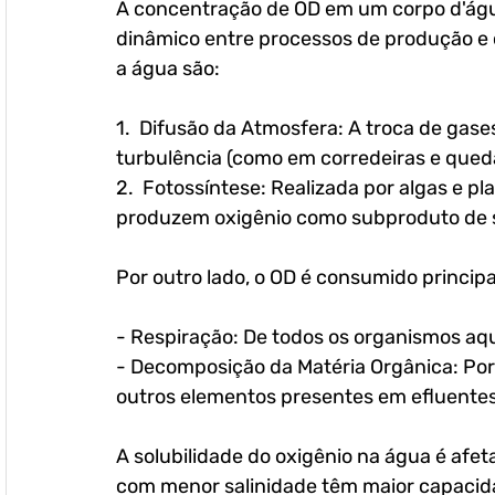
A concentração de OD em um corpo d'água
dinâmico entre processos de produção e c
a água são:
1.  Difusão da Atmosfera: A troca de gase
turbulência (como em corredeiras e queda
2.  Fotossíntese: Realizada por algas e pl
produzem oxigênio como subproduto de 
Por outro lado, o OD é consumido princip
- Respiração: De todos os organismos aqu
- Decomposição da Matéria Orgânica: Po
outros elementos presentes em efluentes
A solubilidade do oxigênio na água é afet
com menor salinidade têm maior capacida