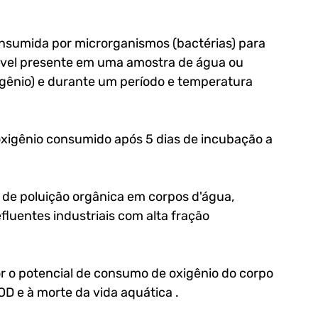
sumida por microrganismos (bactérias) para 
vel presente em uma amostra de água ou 
gênio) e durante um período e temperatura 
oxigênio consumido após 5 dias de incubação a 
de poluição orgânica em corpos d'água, 
luentes industriais com alta fração 
r o potencial de consumo de oxigênio do corpo 
OD e à morte da vida aquática .