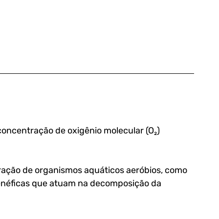
concentração de oxigênio molecular (O₂) 
iração de organismos aquáticos aeróbios, como 
benéficas que atuam na decomposição da 