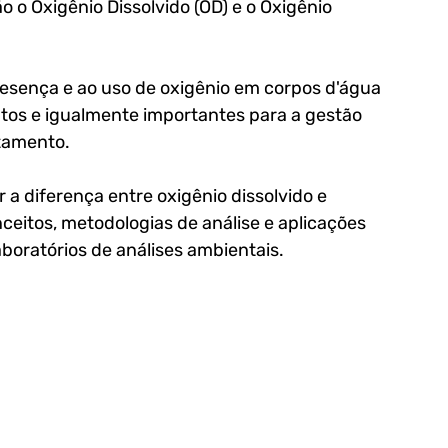
o o Oxigênio Dissolvido (OD) e o Oxigênio 
sença e ao uso de oxigênio em corpos d'água 
ntos e igualmente importantes para a gestão 
atamento.
r a diferença entre oxigênio dissolvido e 
eitos, metodologias de análise e aplicações 
boratórios de análises ambientais.