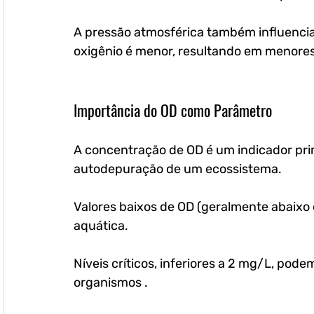
A pressão atmosférica também influencia:
oxigênio é menor, resultando em menore
Importância do OD como Parâmetro
A concentração de OD é um indicador pri
autodepuração de um ecossistema. 
Valores baixos de OD (geralmente abaixo 
aquática. 
Níveis críticos, inferiores a 2 mg/L, pode
organismos . 