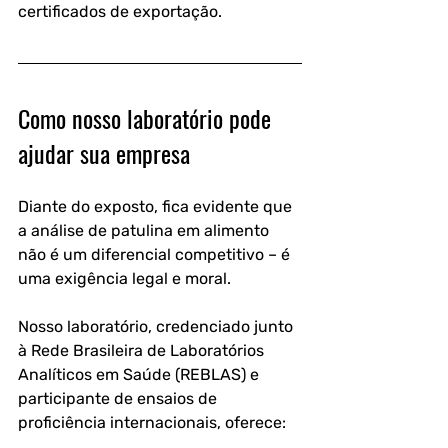
certificados de exportação.
Como nosso laboratório pode 
ajudar sua empresa
Diante do exposto, fica evidente que 
a análise de patulina em alimento 
não é um diferencial competitivo – é 
uma exigência legal e moral. 
Nosso laboratório, credenciado junto 
à Rede Brasileira de Laboratórios 
Analíticos em Saúde (REBLAS) e 
participante de ensaios de 
proficiência internacionais, oferece: