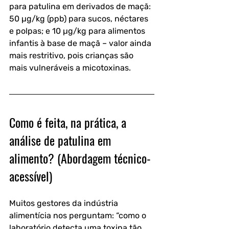
para patulina em derivados de maçã: 
50 µg/kg (ppb) para sucos, néctares 
e polpas; e 10 µg/kg para alimentos 
infantis à base de maçã – valor ainda 
mais restritivo, pois crianças são 
mais vulneráveis a micotoxinas.
Como é feita, na prática, a 
análise de patulina em 
alimento? (Abordagem técnico-
acessível)
Muitos gestores da indústria 
alimentícia nos perguntam: “como o 
laboratório detecta uma toxina tão 