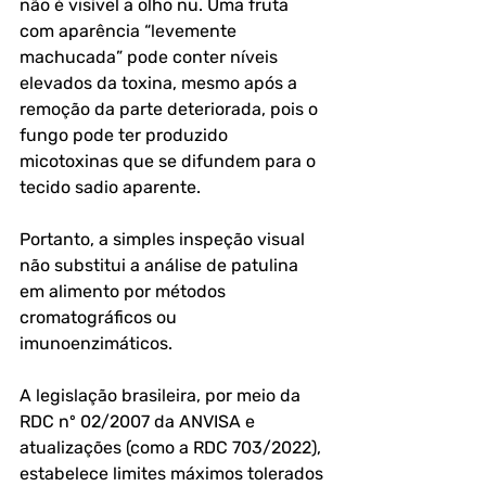
não é visível a olho nu. Uma fruta 
com aparência “levemente 
machucada” pode conter níveis 
elevados da toxina, mesmo após a 
remoção da parte deteriorada, pois o 
fungo pode ter produzido 
micotoxinas que se difundem para o 
tecido sadio aparente. 
Portanto, a simples inspeção visual 
não substitui a análise de patulina 
em alimento por métodos 
cromatográficos ou 
imunoenzimáticos.
A legislação brasileira, por meio da 
RDC nº 02/2007 da ANVISA e 
atualizações (como a RDC 703/2022), 
estabelece limites máximos tolerados 