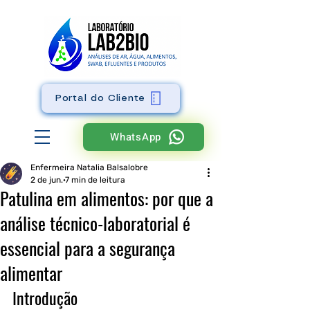
Portal do Cliente
WhatsApp
Enfermeira Natalia Balsalobre
2 de jun.
7 min de leitura
Patulina em alimentos: por que a
análise técnico-laboratorial é
essencial para a segurança
alimentar
Introdução 