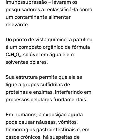
imunossupressão – levaram os 
pesquisadores a reclassificá-la como 
um contaminante alimentar 
relevante.
Do ponto de vista químico, a patulina 
é um composto orgânico de fórmula 
C₇H₆O₄, solúvel em água e em 
solventes polares. 
Sua estrutura permite que ela se 
ligue a grupos sulfidrilas de 
proteínas e enzimas, interferindo em 
processos celulares fundamentais. 
Em humanos, a exposição aguda 
pode causar náuseas, vômitos, 
hemorragias gastrointestinais e, em 
casos crônicos, há suspeitas de 