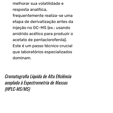
melhorar sua volatilidade e 
resposta analítica, 
frequentemente realiza-se uma 
etapa de derivatização antes da 
injeção no GC-MS (ex.: usando 
anidrido acético para produzir o 
acetato de pentaclorofenila). 
Este é um passo técnico crucial 
que laboratórios especializados 
dominam.
Cromatografia Líquida de Alta Eficiência 
acoplada à Espectrometria de Massas 
(HPLC-MS/MS)
Técnica poderosa, especialmente útil 
para compostos termolábeis. A 