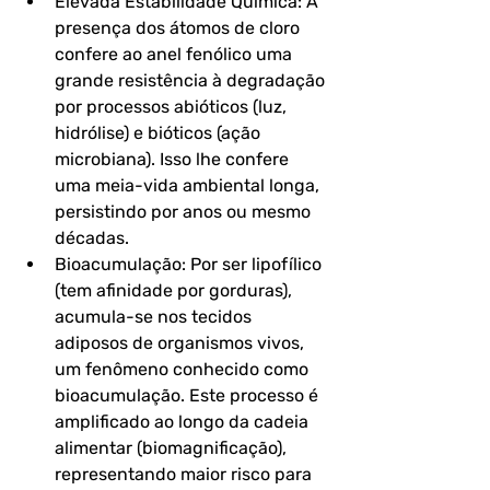
Elevada Estabilidade Química: A 
presença dos átomos de cloro 
confere ao anel fenólico uma 
grande resistência à degradação 
por processos abióticos (luz, 
hidrólise) e bióticos (ação 
microbiana). Isso lhe confere 
uma meia-vida ambiental longa, 
persistindo por anos ou mesmo 
décadas.
Bioacumulação: Por ser lipofílico 
(tem afinidade por gorduras), 
acumula-se nos tecidos 
adiposos de organismos vivos, 
um fenômeno conhecido como 
bioacumulação. Este processo é 
amplificado ao longo da cadeia 
alimentar (biomagnificação), 
representando maior risco para 