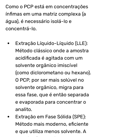
Como o PCP está em concentrações 
ínfimas em uma matriz complexa (a 
água), é necessário isolá-lo e 
concentrá-lo.
Extração Líquido-Líquido (LLE): 
Método clássico onde a amostra 
acidificada é agitada com um 
solvente orgânico imiscível 
(como diclorometano ou hexano). 
O PCP, por ser mais solúvel no 
solvente orgânico, migra para 
essa fase, que é então separada 
e evaporada para concentrar o 
analito.
Extração em Fase Sólida (SPE): 
Método mais moderno, eficiente 
e que utiliza menos solvente. A 