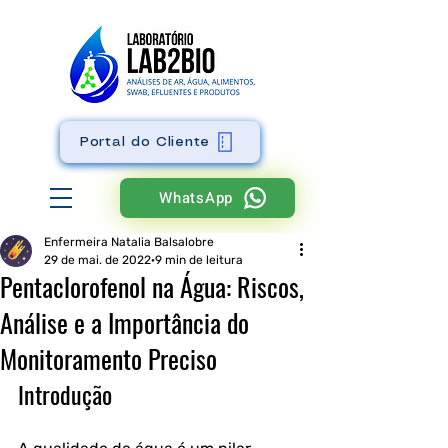
Portal do Cliente
WhatsApp
Enfermeira Natalia Balsalobre
29 de mai. de 2022
9 min de leitura
Pentaclorofenol na Água: Riscos,
Análise e a Importância do
Monitoramento Preciso
Introdução