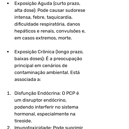
Exposição Aguda (curto prazo, 
alta dose): Pode causar sudorese 
intensa, febre, taquicardia, 
dificuldade respiratória, danos 
hepáticos e renais, convulsões e, 
em casos extremos, morte.
Exposição Crônica (longo prazo, 
baixas doses): É a preocupação 
principal em cenários de 
contaminação ambiental. Está 
associada a:
Disfunção Endócrina: O PCP é 
um disruptor endócrino, 
podendo interferir no sistema 
hormonal, especialmente na 
tireoide.
Imunotoxicidade: Pode suprimir 