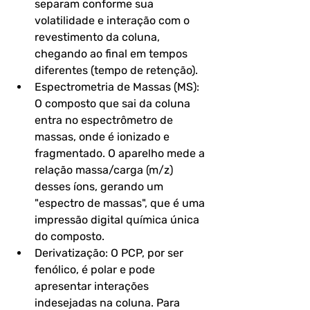
separam conforme sua 
volatilidade e interação com o 
revestimento da coluna, 
chegando ao final em tempos 
diferentes (tempo de retenção).
Espectrometria de Massas (MS): 
O composto que sai da coluna 
entra no espectrômetro de 
massas, onde é ionizado e 
fragmentado. O aparelho mede a 
relação massa/carga (m/z) 
desses íons, gerando um 
"espectro de massas", que é uma 
impressão digital química única 
do composto.
Derivatização: O PCP, por ser 
fenólico, é polar e pode 
apresentar interações 
indesejadas na coluna. Para 