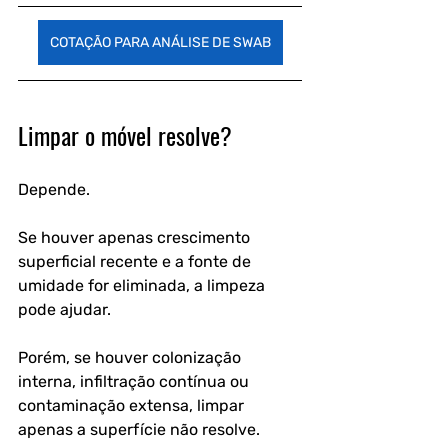
COTAÇÃO PARA ANÁLISE DE SWAB
Limpar o móvel resolve?
Depende.
Se houver apenas crescimento 
superficial recente e a fonte de 
umidade for eliminada, a limpeza 
pode ajudar. 
Porém, se houver colonização 
interna, infiltração contínua ou 
contaminação extensa, limpar 
apenas a superfície não resolve.