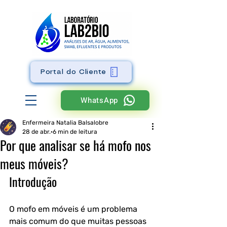
Portal do Cliente
WhatsApp
Enfermeira Natalia Balsalobre
28 de abr.
6 min de leitura
Por que analisar se há mofo nos
meus móveis?
Introdução
O mofo em móveis é um problema 
mais comum do que muitas pessoas 