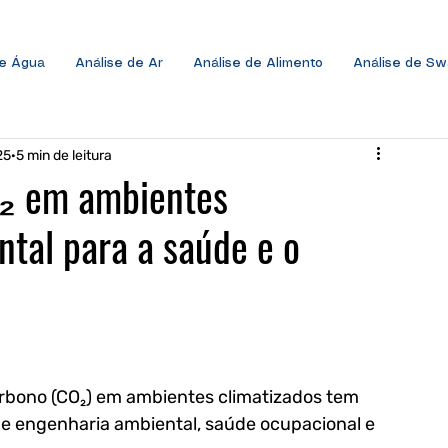
de Água
Análise de Ar
Análise de Alimento
Análise de S
25
5 min de leitura
O₂ em ambientes
ntal para a saúde e o
arbono (CO₂) em ambientes climatizados tem 
e engenharia ambiental, saúde ocupacional e 