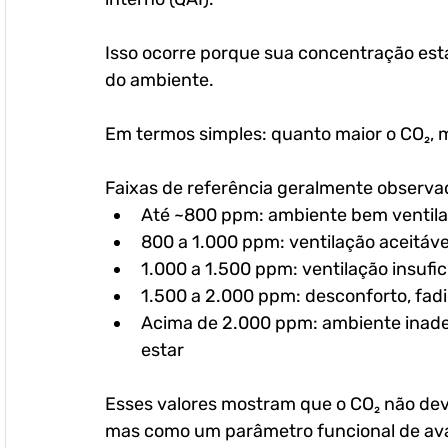
Isso ocorre porque sua concentração está
do ambiente.
Em termos simples: quanto maior o CO₂, 
Faixas de referência geralmente observa
Até ~800 ppm: ambiente bem ventil
800 a 1.000 ppm: ventilação aceitáv
1.000 a 1.500 ppm: ventilação insuf
1.500 a 2.000 ppm: desconforto, fad
Acima de 2.000 ppm: ambiente inade
estar 
Esses valores mostram que o CO₂ não dev
mas como um parâmetro funcional de avali