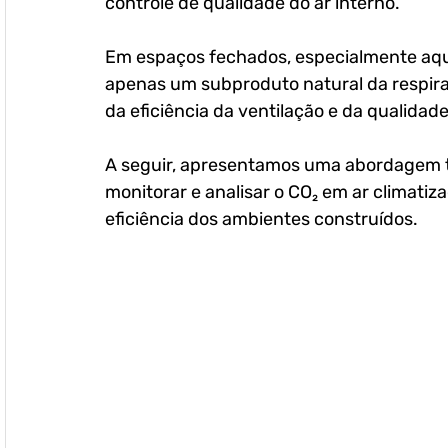
controle de qualidade do ar interno. 
Em espaços fechados, especialmente aque
apenas um subproduto natural da respir
da eficiência da ventilação e da qualidade
A seguir, apresentamos uma abordagem té
monitorar e analisar o CO₂ em ar climatiz
eficiência dos ambientes construídos.