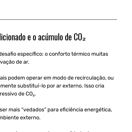
dicionado e o acúmulo de CO₂
safio específico: o conforto térmico muitas 
vação de ar.
ais podem operar em modo de recirculação, ou 
mente substituí-lo por ar externo. Isso cria 
essivo de CO₂.
er mais “vedados” para eficiência energética, 
mbiente externo. 