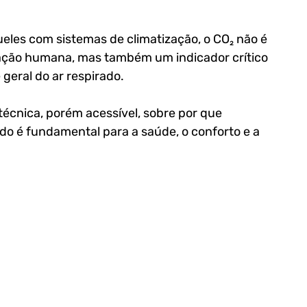
les com sistemas de climatização, o CO₂ não é 
ação humana, mas também um indicador crítico 
 geral do ar respirado.
cnica, porém acessível, sobre por que 
ado é fundamental para a saúde, o conforto e a 