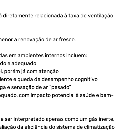
 diretamente relacionada à taxa de ventilação 
menor a renovação de ar fresco.
das em ambientes internos incluem:
ado e adequado
el, porém já com atenção
iciente e queda de desempenho cognitivo
iga e sensação de ar “pesado”
quado, com impacto potencial à saúde e bem-
e ser interpretado apenas como um gás inerte, 
ação da eficiência do sistema de climatização 