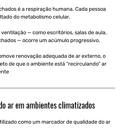
echados é a respiração humana. Cada pessoa 
tado do metabolismo celular. 
ntilação — como escritórios, salas de aula, 
echados — ocorre um acúmulo progressivo.
omove renovação adequada de ar externo, o 
eto de que o ambiente está “recirculando” ar 
ente
do ar em ambientes climatizados
tilizado como um 
marcador de qualidade do ar 