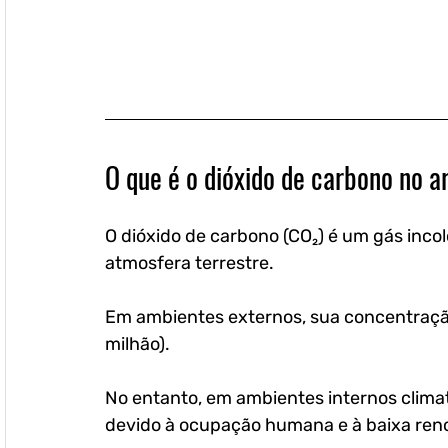
O que é o dióxido de carbono no a
O dióxido de carbono (CO₂) é um gás incol
atmosfera terrestre. 
Em ambientes externos, sua concentração
milhão). 
No entanto, em ambientes internos clima
devido à ocupação humana e à baixa reno