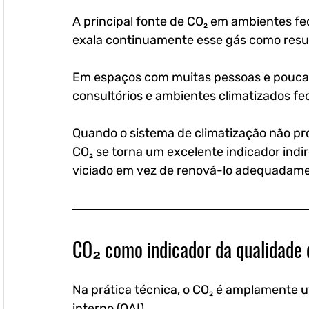
A principal fonte de CO₂ em ambientes f
exala continuamente esse gás como resul
Em espaços com muitas pessoas e pouca ve
consultórios e ambientes climatizados f
Quando o sistema de climatização não pr
CO₂ se torna um excelente indicador indir
viciado em vez de renová-lo adequadam
CO₂ como indicador da qualidade 
Na prática técnica, o CO₂ é amplamente u
interno (QAI)
. 