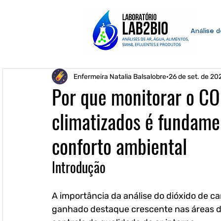
Análise 
Enfermeira Natalia Balsalobre
26 de set. de 20
Por que monitorar o C
climatizados é fundame
conforto ambiental
Introdução
A importância da análise do dióxido de c
ganhado destaque crescente nas áreas d