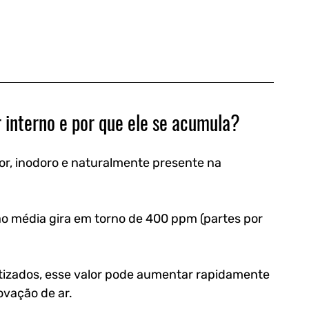
r interno e por que ele se acumula?
or, inodoro e naturalmente presente na 
 média gira em torno de 400 ppm (partes por 
tizados, esse valor pode aumentar rapidamente 
vação de ar.