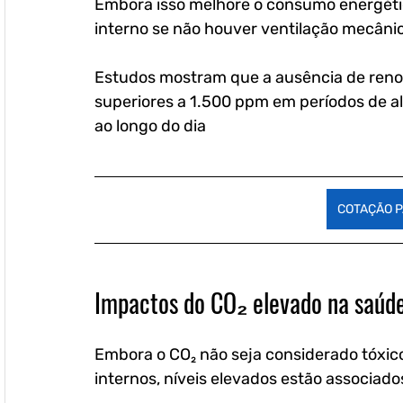
Embora isso melhore o consumo energéti
interno se não houver ventilação mecân
Estudos mostram que a ausência de reno
superiores a 1.500 ppm em períodos de a
ao longo do dia 
COTAÇÃO P
Impactos do CO₂ elevado na saú
Embora o CO₂ não seja considerado tóxic
internos, níveis elevados estão associados