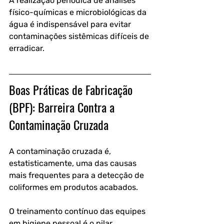
A realização periódica de análises 
físico-químicas e microbiológicas da 
água é indispensável para evitar 
contaminações sistêmicas difíceis de 
erradicar.
Boas Práticas de Fabricação 
(BPF): Barreira Contra a 
Contaminação Cruzada
A contaminação cruzada é, 
estatisticamente, uma das causas 
mais frequentes para a detecção de 
coliformes em produtos acabados.
O treinamento contínuo das equipes 
em higiene pessoal é o pilar 