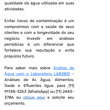
qualidade da água utilizada em suas 
atividades.
Evitar riscos de contaminação é um 
compromisso com a saúde de seus 
clientes e com a longevidade do seu 
negócio. Investir em análises 
periódicas é um diferencial que 
fortalece sua reputação e evita 
prejuízos futuro.
Para saber mais sobre 
Análise de 
Água com o Laboratório LAB2BIO
 - 
Análises de Ar, Água, Alimentos, 
Swab e Efluentes ligue para (11) 
91138-3253 (WhatsApp) ou (11) 2443-
3786 ou 
clique aqui
 e solicite seu 
orçamento.