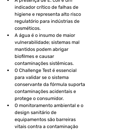
A presença de E. coli é um 
indicador crítico de falhas de 
higiene e representa alto risco 
regulatório para indústrias de 
cosméticos.
A água é o insumo de maior 
vulnerabilidade; sistemas mal 
mantidos podem abrigar 
biofilmes e causar 
contaminações sistêmicas.
O Challenge Test é essencial 
para validar se o sistema 
conservante da fórmula suporta 
contaminações acidentais e 
protege o consumidor.
O monitoramento ambiental e o 
design sanitário de 
equipamentos são barreiras 
vitais contra a contaminação 