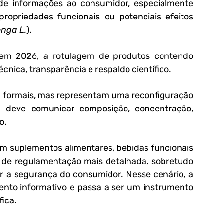
de informações ao consumidor, especialmente 
opriedades funcionais ou potenciais efeitos 
nga L.
).
 em 2026, a rotulagem de produtos contendo 
cnica, transparência e respaldo científico. 
s formais, mas representam uma reconfiguração 
 deve comunicar composição, concentração, 
o.
m suplementos alimentares, bebidas funcionais 
e de regulamentação mais detalhada, sobretudo 
ir a segurança do consumidor. Nesse cenário, a 
nto informativo e passa a ser um instrumento 
fica.