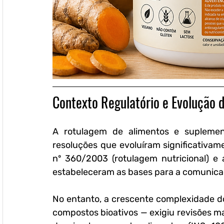
Contexto Regulatório e Evolução
A rotulagem de alimentos e suplemen
resoluções que evoluíram significativa
nº 360/2003 (rotulagem nutricional) e 
estabeleceram as bases para a comunica
No entanto, a crescente complexidade d
compostos bioativos — exigiu revisões ma