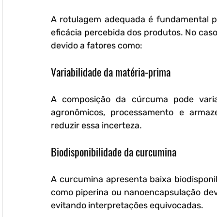
A rotulagem adequada é fundamental par
eficácia percebida dos produtos. No caso
devido a fatores como:
Variabilidade da matéria-prima
A composição da cúrcuma pode variar
agronômicos, processamento e armaze
reduzir essa incerteza.
Biodisponibilidade da curcumina
A curcumina apresenta baixa biodisponibi
como piperina ou nanoencapsulação deve
evitando interpretações equivocadas.