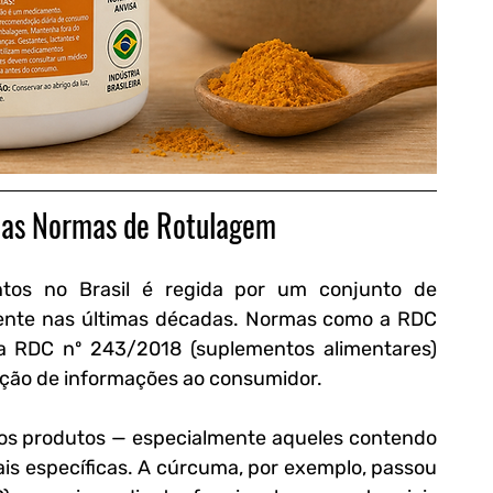
 das Normas de Rotulagem
tos no Brasil é regida por um conjunto de 
mente nas últimas décadas. Normas como a RDC 
a RDC nº 243/2018 (suplementos alimentares) 
ção de informações ao consumidor.
os produtos — especialmente aqueles contendo 
is específicas. A cúrcuma, por exemplo, passou 