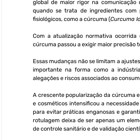
global de maior rigor na comunicação 
quando se trata de ingredientes com pr
fisiológicos, como a cúrcuma (
Curcuma lo
Com a atualização normativa ocorrida
cúrcuma passou a exigir maior precisão té
Essas mudanças não se limitam a ajuste
importante na forma como a indústria
alegações e riscos associados ao consum
A crescente popularização da cúrcuma e
e cosméticos intensificou a necessidad
para evitar práticas enganosas e garant
rotulagem deixa de ser apenas um eleme
de controle sanitário e de validação cientí