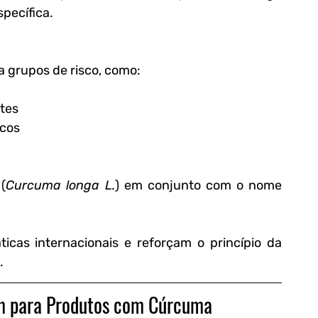
pecífica.
a grupos de risco, como:
tes
icos
(
Curcuma longa L.
) em conjunto com o nome 
ticas internacionais e reforçam o princípio da 
.
em para Produtos com Cúrcuma