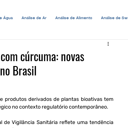
de Água
Análise de Ar
Análise de Alimento
Análise de S
 com cúrcuma: novas
no Brasil
e produtos derivados de plantas bioativas tem 
gico no contexto regulatório contemporâneo. 
 de Vigilância Sanitária reflete uma tendência 