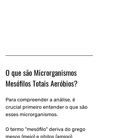
O que são Microrganismos 
Mesófilos Totais Aeróbios?
Para compreender a análise, é 
crucial primeiro entender o que são 
esses microrganismos. 
O termo "mesófilo" deriva do grego 
mesos (meio) e philos (amigo), 