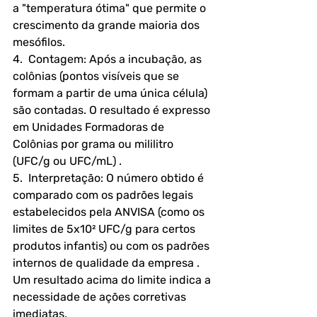
a "temperatura ótima" que permite o 
crescimento da grande maioria dos 
mesófilos.
4.  Contagem: Após a incubação, as 
colônias (pontos visíveis que se 
formam a partir de uma única célula) 
são contadas. O resultado é expresso 
em Unidades Formadoras de 
Colônias por grama ou mililitro 
(UFC/g ou UFC/mL) .
5.  Interpretação: O número obtido é 
comparado com os padrões legais 
estabelecidos pela ANVISA (como os 
limites de 5x10² UFC/g para certos 
produtos infantis) ou com os padrões 
internos de qualidade da empresa . 
Um resultado acima do limite indica a 
necessidade de ações corretivas 
imediatas.