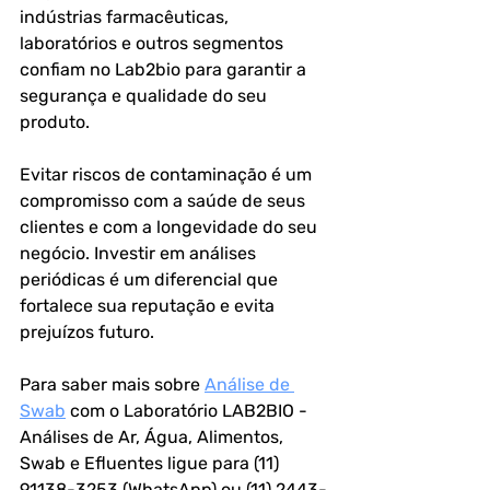
indústrias farmacêuticas, 
laboratórios e outros segmentos 
confiam no Lab2bio para garantir a 
segurança e qualidade do seu 
produto.
Evitar riscos de contaminação é um 
compromisso com a saúde de seus 
clientes e com a longevidade do seu 
negócio. Investir em análises 
periódicas é um diferencial que 
fortalece sua reputação e evita 
prejuízos futuro.
Para saber mais sobre
Análise de 
Swab
 com o Laboratório LAB2BIO - 
Análises de Ar, Água, Alimentos, 
Swab e Efluentes ligue para (11) 
91138-3253 (WhatsApp) ou (11) 2443-