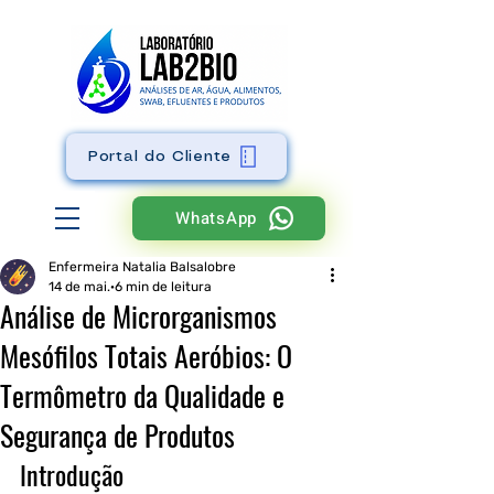
Portal do Cliente
WhatsApp
Enfermeira Natalia Balsalobre
14 de mai.
6 min de leitura
Análise de Microrganismos
Mesófilos Totais Aeróbios: O
Termômetro da Qualidade e
Segurança de Produtos
Introdução