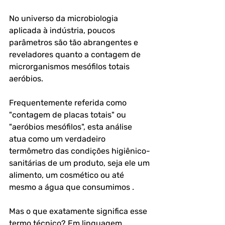
No universo da microbiologia 
aplicada à indústria, poucos 
parâmetros são tão abrangentes e 
reveladores quanto a contagem de 
microrganismos mesófilos totais 
aeróbios. 
Frequentemente referida como 
"contagem de placas totais" ou 
"aeróbios mesófilos", esta análise 
atua como um verdadeiro 
termômetro das condições higiênico-
sanitárias de um produto, seja ele um 
alimento, um cosmético ou até 
mesmo a água que consumimos .
Mas o que exatamente significa esse 
termo técnico? Em linguagem 