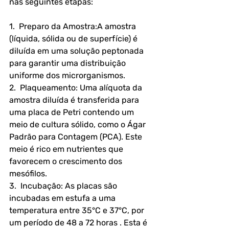
nas seguintes etapas:
1.  Preparo da Amostra:A amostra 
(líquida, sólida ou de superfície) é 
diluída em uma solução peptonada 
para garantir uma distribuição 
uniforme dos microrganismos.
2.  Plaqueamento: Uma alíquota da 
amostra diluída é transferida para 
uma placa de Petri contendo um 
meio de cultura sólido, como o Ágar 
Padrão para Contagem (PCA). Este 
meio é rico em nutrientes que 
favorecem o crescimento dos 
mesófilos.
3.  Incubação: As placas são 
incubadas em estufa a uma 
temperatura entre 35°C e 37°C, por 
um período de 48 a 72 horas . Esta é 