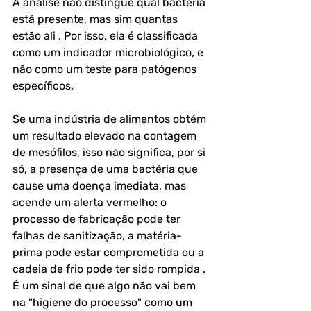
A análise não distingue qual bactéria 
está presente, mas sim quantas 
estão ali . Por isso, ela é classificada 
como um indicador microbiológico, e 
não como um teste para patógenos 
específicos.
Se uma indústria de alimentos obtém 
um resultado elevado na contagem 
de mesófilos, isso não significa, por si 
só, a presença de uma bactéria que 
cause uma doença imediata, mas 
acende um alerta vermelho: o 
processo de fabricação pode ter 
falhas de sanitização, a matéria-
prima pode estar comprometida ou a 
cadeia de frio pode ter sido rompida . 
É um sinal de que algo não vai bem 
na "higiene do processo" como um 