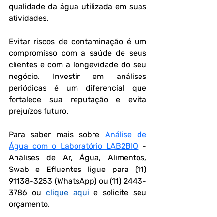
qualidade da água utilizada em suas 
atividades.
Evitar riscos de contaminação é um 
compromisso com a saúde de seus 
clientes e com a longevidade do seu 
negócio. Investir em análises 
periódicas é um diferencial que 
fortalece sua reputação e evita 
prejuízos futuro.
Para saber mais sobre 
Análise de 
Água com o Laboratório LAB2BIO
 - 
Análises de Ar, Água, Alimentos, 
Swab e Efluentes ligue para (11) 
91138-3253 (WhatsApp) ou (11) 2443-
3786 ou 
clique aqui
 e solicite seu 
orçamento.