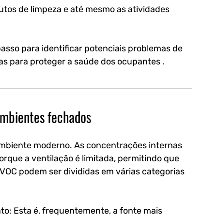
utos de limpeza e até mesmo as atividades 
passo para identificar potenciais problemas de 
as para proteger a saúde dos ocupantes .
ambientes fechados
ambiente moderno. As concentrações internas 
que a ventilação é limitada, permitindo que 
VOC podem ser divididas em várias categorias 
o: Esta é, frequentemente, a fonte mais 