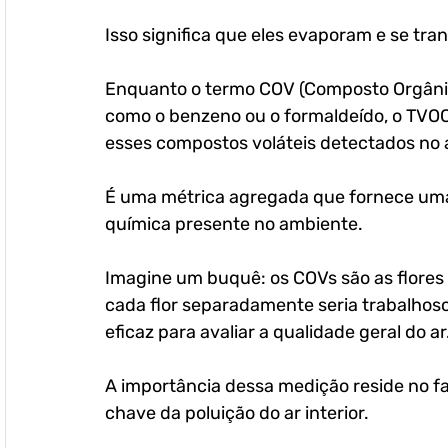
Isso significa que eles evaporam e se tr
Enquanto o termo COV (Composto Orgânico
como o benzeno ou o formaldeído, o TVOC
esses compostos voláteis detectados no a
É uma métrica agregada que fornece uma
química presente no ambiente. 
Imagine um buquê: os COVs são as flores i
cada flor separadamente seria trabalhoso
eficaz para avaliar a qualidade geral do ar
A importância dessa medição reside no f
chave da poluição do ar interior. 