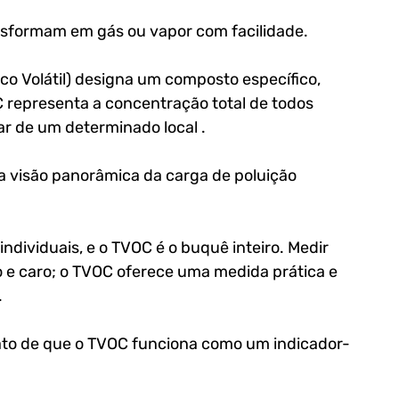
ansformam em gás ou vapor com facilidade.
 Volátil) designa um composto específico, 
 representa a concentração total de todos 
r de um determinado local . 
 visão panorâmica da carga de poluição 
ndividuais, e o TVOC é o buquê inteiro. Medir 
 e caro; o TVOC oferece uma medida prática e 
.
ato de que o TVOC funciona como um indicador-