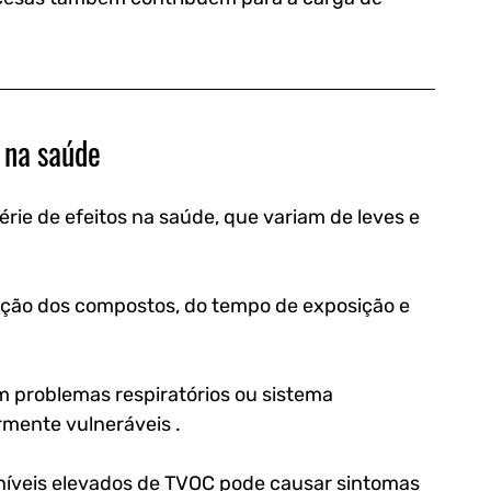
C na saúde
ie de efeitos na saúde, que variam de leves e 
ção dos compostos, do tempo de exposição e 
m problemas respiratórios ou sistema 
mente vulneráveis .
 níveis elevados de TVOC pode causar sintomas 