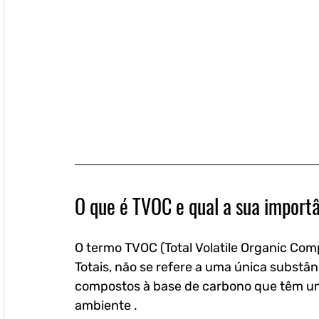
O que é TVOC e qual a sua import
O termo TVOC (Total Volatile Organic Co
Totais, não se refere a uma única substâ
compostos à base de carbono que têm um
ambiente . 