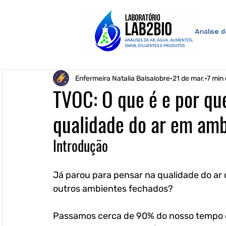
Análise 
Enfermeira Natalia Balsalobre
21 de mar.
7 min 
TVOC: O que é e por que
qualidade do ar em am
Introdução 
Já parou para pensar na qualidade do ar q
outros ambientes fechados? 
Passamos cerca de 90% do nosso tempo em