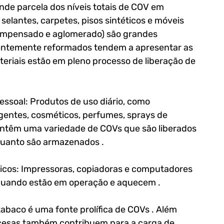
nde parcela dos níveis totais de COV em 
, selantes, carpetes, pisos sintéticos e móveis 
ompensado e aglomerado) são grandes 
centemente reformados tendem a apresentar as 
teriais estão em pleno processo de liberação de 
ssoal: Produtos de uso diário, como 
gentes, cosméticos, perfumes, sprays de 
ontêm uma variedade de COVs que são liberados 
quanto são armazenados .
nicos: Impressoras, copiadoras e computadores 
quando estão em operação e aquecem .
baco é uma fonte prolífica de COVs . Além 
s acesas também contribuem para a carga de 