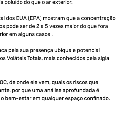
s poluído do que o ar exterior. 
al dos EUA (EPA) mostram que a concentração 
s pode ser de 2 a 5 vezes maior do que fora 
ior em alguns casos . 
ca pela sua presença ubíqua e potencial 
 Voláteis Totais, mais conhecidos pela sigla 
OC, de onde ele vem, quais os riscos que 
ante, por que uma análise aprofundada é 
e o bem-estar em qualquer espaço confinado.