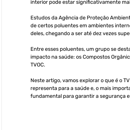
interior pode estar significativamente mai
Estudos da Agência de Proteção Ambient
de certos poluentes em ambientes interno
deles, chegando a ser até dez vezes super
Entre esses poluentes, um grupo se desta
impacto na saúde: os Compostos Orgânicos
TVOC.
Neste artigo, vamos explorar o que é o TV
representa para a saúde e, o mais import
fundamental para garantir a segurança 