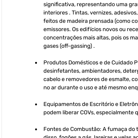
significativa, representando uma gra
interiores . Tintas, vernizes, adesivos
feitos de madeira prensada (como c
emissores. Os edifícios novos ou re
concentrações mais altas, pois os ma
gases (off-gassing) .
Produtos Domésticos e de Cuidado Pe
desinfetantes, ambientadores, deter
cabelo e removedores de esmalte, c
no ar durante o uso e até mesmo en
Equipamentos de Escritório e Eletrô
podem liberar COVs, especialmente 
Fontes de Combustão: A fumaça do ta
disso, fogões a gás, lareiras e vela