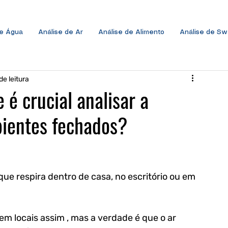
de Água
Análise de Ar
Análise de Alimento
Análise de S
de leitura
 é crucial analisar a
bientes fechados?
ue respira dentro de casa, no escritório ou em 
 locais assim , mas a verdade é que o ar 