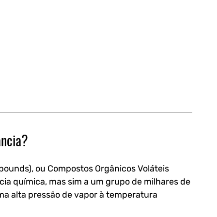
ância?
mpounds), ou Compostos Orgânicos Voláteis 
ncia química, mas sim a um grupo de milhares de 
a alta pressão de vapor à temperatura 