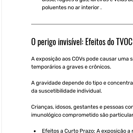
poluentes no ar interior .
O perigo invisível: Efeitos do TVO
A exposição aos COVs pode causar uma sér
temporários a graves e crônicos.
A gravidade depende do tipo e concentra
da suscetibilidade individual. 
Crianças, idosos, gestantes e pessoas co
imunológico comprometido são particular
Efeitos a Curto Prazo: A exposição a