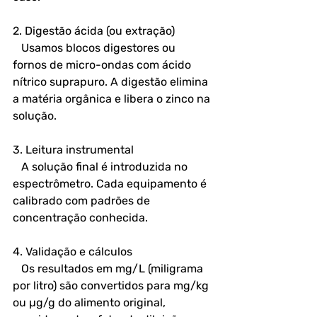
2. Digestão ácida (ou extração)  
   Usamos blocos digestores ou 
fornos de micro-ondas com ácido 
nítrico suprapuro. A digestão elimina 
a matéria orgânica e libera o zinco na 
solução.
3. Leitura instrumental  
   A solução final é introduzida no 
espectrômetro. Cada equipamento é 
calibrado com padrões de 
concentração conhecida.
4. Validação e cálculos  
   Os resultados em mg/L (miligrama 
por litro) são convertidos para mg/kg 
ou µg/g do alimento original, 