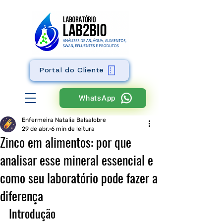
Portal do Cliente
WhatsApp
Enfermeira Natalia Balsalobre
29 de abr.
6 min de leitura
Zinco em alimentos: por que
analisar esse mineral essencial e
como seu laboratório pode fazer a
diferença
Introdução