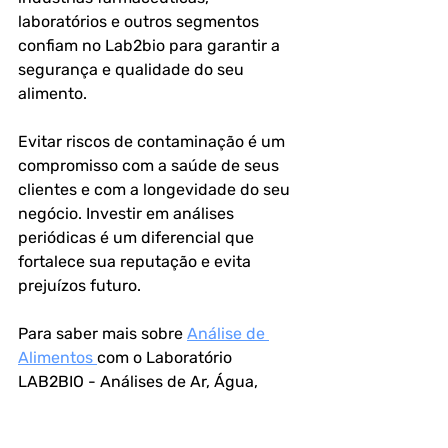
laboratórios e outros segmentos 
confiam no Lab2bio para garantir a 
segurança e qualidade do seu 
alimento.
Evitar riscos de contaminação é um 
compromisso com a saúde de seus 
clientes e com a longevidade do seu 
negócio. Investir em análises 
periódicas é um diferencial que 
fortalece sua reputação e evita 
prejuízos futuro.
Para saber mais sobre 
Análise de 
Alimentos 
com o Laboratório 
LAB2BIO - Análises de Ar, Água, 
Alimentos, Swab e Efluentes ligue 
para (11) 91138-3253 (WhatsApp) ou 