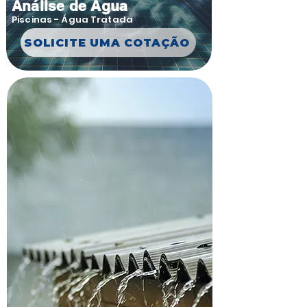
Análise de Água
Piscinas - Água Tratada
SOLICITE UMA COTAÇÃO