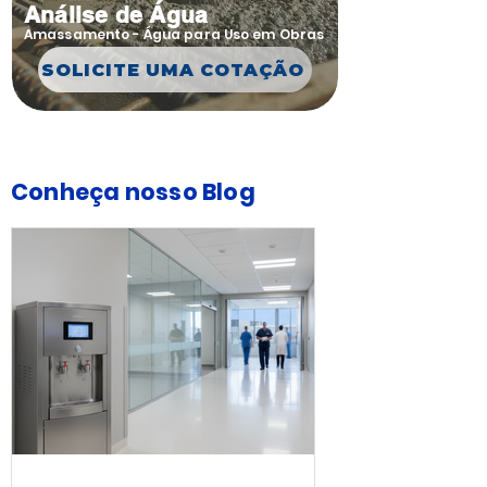
Análise de Água
Amassamento - Água para Uso em Obras
SOLICITE UMA COTAÇÃO
Conheça nosso Blog