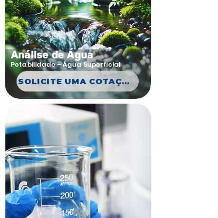
Análise de Água
Potabilidade - Água Superficial
SOLICITE UMA COTAÇÃO