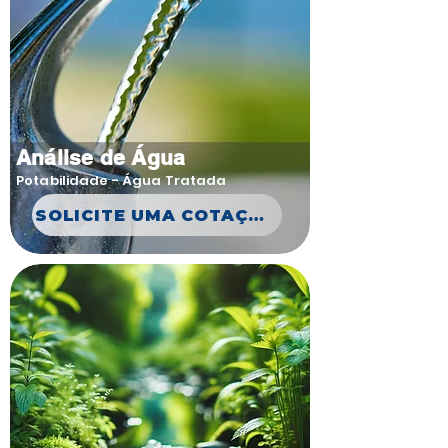
Análise de Água
Potabilidade - Água Tratada
SOLICITE UMA COTAÇÃO