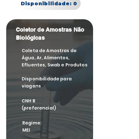
Disponibilidade: 0
Coletor de Amostras Não
Biológicas
Coleta de Amostras de
Água, Ar, Alimentos,
Efluentes, Swab e Produtos
Disponibilidade para
viagens
CNH B
(preferencial)
Regime:
MEI