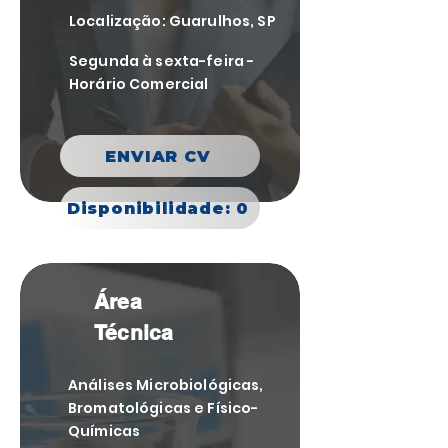
Localização: Guarulhos, SP
Segunda à sexta-feira -
Horário Comercial
ENVIAR CV
Disponibilidade: 0
Área
Técnica
Análises Microbiológicas,
Bromatológicas e Físico-
Químicas