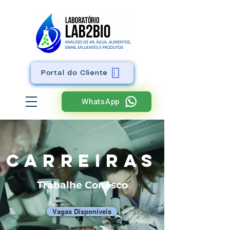
Portal do Cliente
WhatsApp
CARREIRAs
Trabalhe Conosco
Vagas Disponíveis