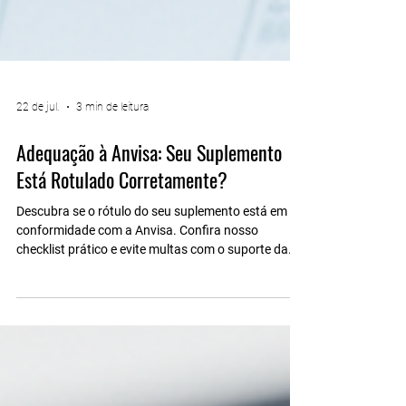
22 de jul.
3 min de leitura
Adequação à Anvisa: Seu Suplemento
Está Rotulado Corretamente?
Descubra se o rótulo do seu suplemento está em
conformidade com a Anvisa. Confira nosso
checklist prático e evite multas com o suporte da
Polaris Análises.