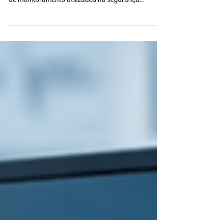
Metilmercúrio em peixes: entenda os riscos à saúde,
limites regulatórios, consumo seguro e os métodos
de monitoramento utilizados na segurança
alimentar.