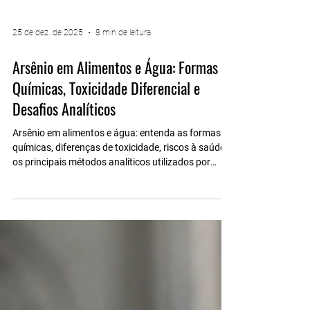
25 de dez. de 2025
8 min de leitura
Arsênio em Alimentos e Água: Formas
Químicas, Toxicidade Diferencial e
Desafios Analíticos
Arsênio em alimentos e água: entenda as formas
químicas, diferenças de toxicidade, riscos à saúde e
os principais métodos analíticos utilizados por
laboratórios e órgãos reguladores.