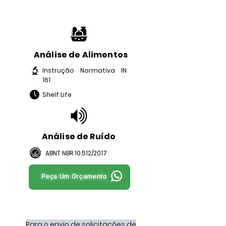
Análise de Alimentos
Instrução Normativa IN
161
Shelf Life
Análise de Ruído
ABNT NBR 10.512/2017
Peça Um Orçamento
Para o envio de solicitações de