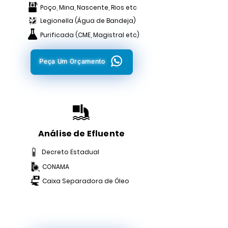
Poço, Mina, Nascente, Rios etc
Legionella (Água de Bandeja)
Purificada (CME, Magistral etc)
Peça Um Orçamento
Análise de Efluente
Decreto Estadual
CONAMA
Caixa Separadora de Óleo