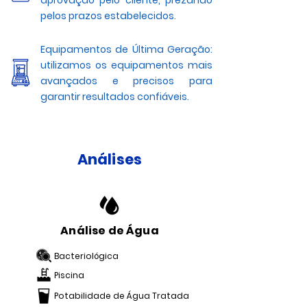
aprovação pelo cliente, prezando
pelos prazos estabelecidos.
Equipamentos de Última Geração:
utilizamos os equipamentos mais
avançados e precisos para
garantir resultados confiáveis.
Análises
Análise de Água
Bacteriológica
Piscina
Potabilidade de Água Tratada