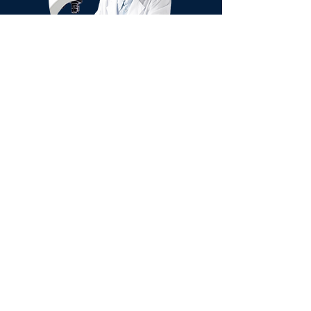
Políticas de Privacidade
Termos de Uso
Sobre Nós
Reconhecimentos
Fale Conosco
Vagas
Telefone Matriz