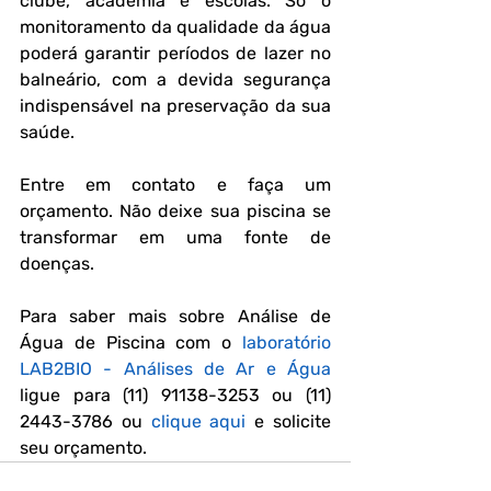
clube, academia e escolas. Só o 
monitoramento da qualidade da água 
poderá garantir períodos de lazer no 
balneário, com a devida segurança 
indispensável na preservação da sua 
saúde.
Entre em contato e faça um 
orçamento. Não deixe sua piscina se 
transformar em uma fonte de 
doenças.
Para saber mais sobre 
Análise de 
Água de Piscina 
com o 
laboratório 
LAB2BIO - Análises de Ar e Água
ligue para (11) 91138-3253 ou (11) 
2443-3786 ou 
clique aqui
 e solicite 
seu orçamento.