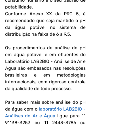
consumo humano e o seu padrão de 
potabilidade. 
Conforme Anexo XX da PRC 5, é 
recomendado que seja mantido o pH 
da água potável no sistema de 
distribuição na faixa de 6 a 9,5. 
Os procedimentos de análise de pH 
em água potável e em efluentes do 
Laboratório LAB2BIO - Análise de Ar e 
Água são embasados nas resoluções 
brasileiras e em metodologias 
internacionais, com rigoroso controle 
da qualidade de todo processo. 
Para saber mais sobre 
análise do pH 
da água 
com o 
laboratório LAB2BIO - 
Análises de Ar e Água
 ligue para 11 
91138-3253 ou 11 2443-3786 ou 