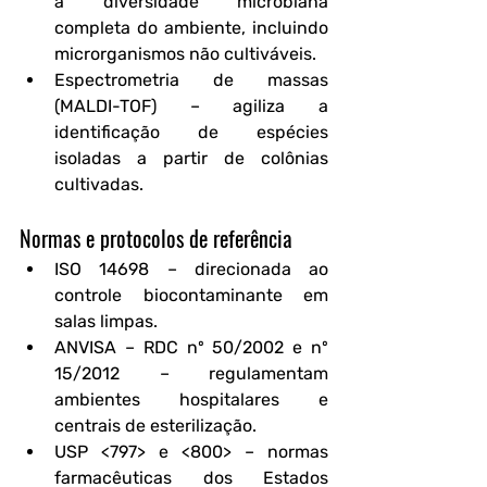
a diversidade microbiana 
completa do ambiente, incluindo 
microrganismos não cultiváveis.
Espectrometria de massas 
(MALDI-TOF)
 – agiliza a 
identificação de espécies 
isoladas a partir de colônias 
cultivadas.
Normas e protocolos de referência
ISO 14698
 – direcionada ao 
controle biocontaminante em 
salas limpas.
ANVISA – RDC nº 50/2002 e nº 
15/2012
 – regulamentam 
ambientes hospitalares e 
centrais de esterilização.
USP <797> e <800>
 – normas 
farmacêuticas dos Estados 