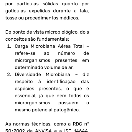
por partículas sólidas quanto por 
gotículas expelidas durante a fala, 
tosse ou procedimentos médicos.
Do ponto de vista microbiológico, dois 
conceitos são fundamentais:
Carga Microbiana Aérea Total
 – 
refere-se ao número de 
microrganismos presentes em 
determinado volume de ar.
Diversidade Microbiana
 – diz 
respeito à identificação das 
espécies presentes, o que é 
essencial, já que nem todos os 
microrganismos possuem o 
mesmo potencial patogênico.
As normas técnicas, como a 
RDC nº 
50/2002 da ANVISA
 e a 
ISO 14644
, 