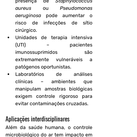
presença de 
Staphylococcus 
aureus
 ou 
Pseudomonas 
aeruginosa
 pode aumentar o 
risco de infecções de sítio 
cirúrgico.
Unidades de terapia intensiva 
(UTI)
 – pacientes 
imunossuprimidos são 
extremamente vulneráveis a 
patógenos oportunistas.
Laboratórios de análises 
clínicas
 – ambientes que 
manipulam amostras biológicas 
exigem controle rigoroso para 
evitar contaminações cruzadas.
Aplicações interdisciplinares
Além da saúde humana, o controle 
microbiológico do ar tem impacto em 