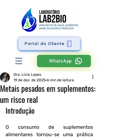
Portal do Cliente
WhatsApp
Dra. Lívia Lopes
19 de dez. de 2025
6 min de leitura
Metais pesados em suplementos:
um risco real
Introdução
O consumo de suplementos 
alimentares tornou-se uma prática 