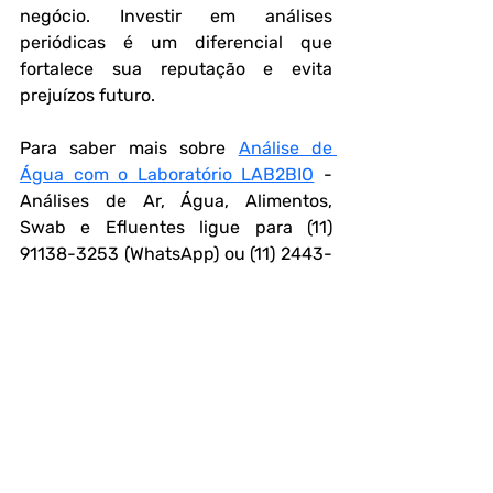
negócio. Investir em análises 
periódicas é um diferencial que 
fortalece sua reputação e evita 
prejuízos futuro.
Para saber mais sobre 
Análise de 
Água com o Laboratório LAB2BIO
 - 
Análises de Ar, Água, Alimentos, 
Swab e Efluentes ligue para (11) 
91138-3253 (WhatsApp) ou (11) 2443-
3786 ou 
clique aqui
 e solicite seu 
orçamento.
❓ FAQs – Perguntas Frequentes
1. O que são metais pesados e por que 
representam risco em suplementos?
Metais pesados são elementos 