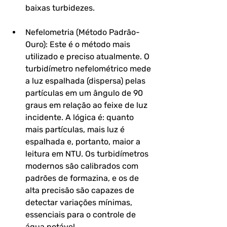
baixas turbidezes.
Nefelometria (Método Padrão-
Ouro): Este é o método mais 
utilizado e preciso atualmente. O 
turbidímetro nefelométrico mede 
a luz espalhada (dispersa) pelas 
partículas em um ângulo de 90 
graus em relação ao feixe de luz 
incidente. A lógica é: quanto 
mais partículas, mais luz é 
espalhada e, portanto, maior a 
leitura em NTU. Os turbidímetros 
modernos são calibrados com 
padrões de formazina, e os de 
alta precisão são capazes de 
detectar variações mínimas, 
essenciais para o controle de 
água potável.