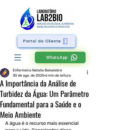
Portal do Cliente
WhatsApp
Enfermeira Natalia Balsalobre
30 de ago. de 2025
6 min de leitura
A Importância da Análise de
Turbidez da Água: Um Parâmetro
Fundamental para a Saúde e o
Meio Ambiente
A água é o recurso mais essencial 