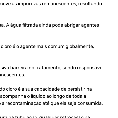
remove as impurezas remanescentes, resultando 
a. A água filtrada ainda pode abrigar agentes 
o cloro é o agente mais comum globalmente, 
isiva barreira no tratamento, sendo responsável 
anescentes. 
do cloro é a sua capacidade de persistir na 
acompanha o líquido ao longo de toda a 
o a recontaminação até que ela seja consumida. 
sura na tubulação, qualquer retrocesso na 