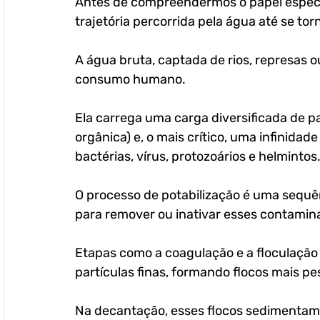
Antes de compreendermos o papel especí
trajetória percorrida pela água até se torn
A água bruta, captada de rios, represas o
consumo humano. 
Ela carrega uma carga diversificada de p
orgânica) e, o mais crítico, uma infinida
bactérias, vírus, protozoários e helmintos
O processo de potabilização é uma sequên
para remover ou inativar esses contamina
Etapas como a coagulação e a floculação 
partículas finas, formando flocos mais pe
Na decantação, esses flocos sedimentam p