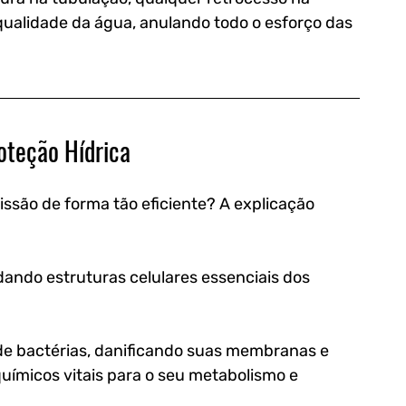
ualidade da água, anulando todo o esforço das 
oteção Hídrica
são de forma tão eficiente? A explicação 
dando estruturas celulares essenciais dos 
 de bactérias, danificando suas membranas e 
uímicos vitais para o seu metabolismo e 