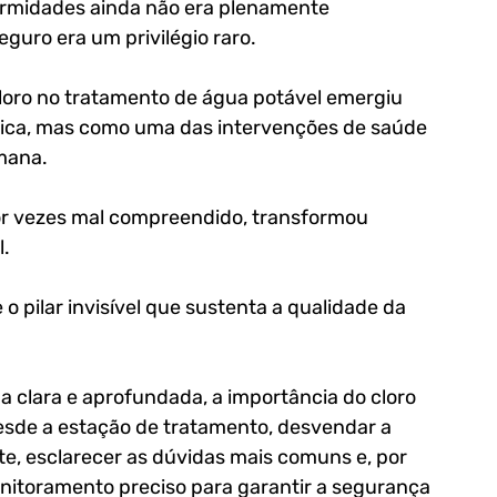
ermidades ainda não era plenamente 
guro era um privilégio raro. 
loro no tratamento de água potável emergiu 
ica, mas como uma das intervenções de saúde 
umana.
por vezes mal compreendido, transformou 
. 
o pilar invisível que sustenta a qualidade da 
ma clara e aprofundada, a importância do cloro 
esde a estação de tratamento, desvendar a 
te, esclarecer as dúvidas mais comuns e, por 
onitoramento preciso para garantir a segurança 