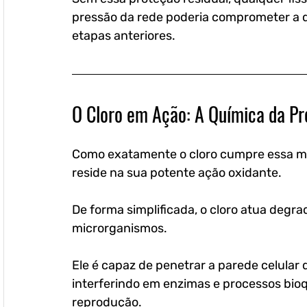
pressão da rede poderia comprometer a q
etapas anteriores.
O Cloro em Ação: A Química da Pr
Como exatamente o cloro cumpre essa mis
reside na sua potente ação oxidante. 
De forma simplificada, o cloro atua degra
microrganismos. 
Ele é capaz de penetrar a parede celular
interferindo em enzimas e processos bioq
reprodução. 