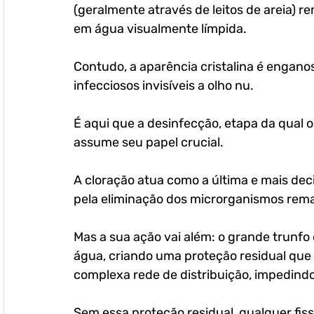
(geralmente através de leitos de areia) 
em água visualmente límpida.
Contudo, a aparência cristalina é enganos
infecciosos invisíveis a olho nu. 
É aqui que a desinfecção, etapa da qual 
assume seu papel crucial. 
A cloração atua como a última e mais dec
pela eliminação dos microrganismos rem
Mas a sua ação vai além: o grande trunfo 
água, criando uma proteção residual que 
complexa rede de distribuição, impedind
Sem essa proteção residual, qualquer fis