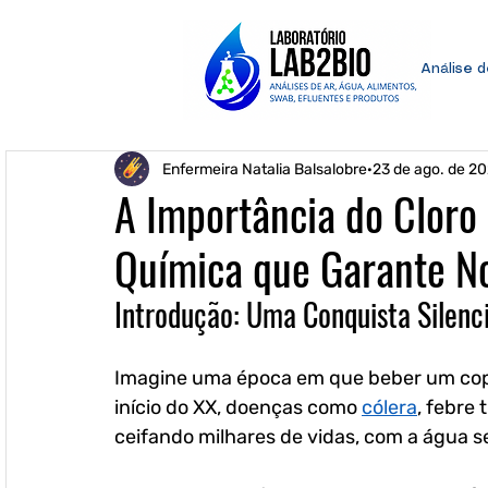
Análise 
Enfermeira Natalia Balsalobre
23 de ago. de 2
A Importância do Cloro 
Química que Garante N
Introdução: Uma Conquista Silenc
Imagine uma época em que beber um copo 
início do XX, doenças como 
cólera
, febre 
ceifando milhares de vidas, com a água se