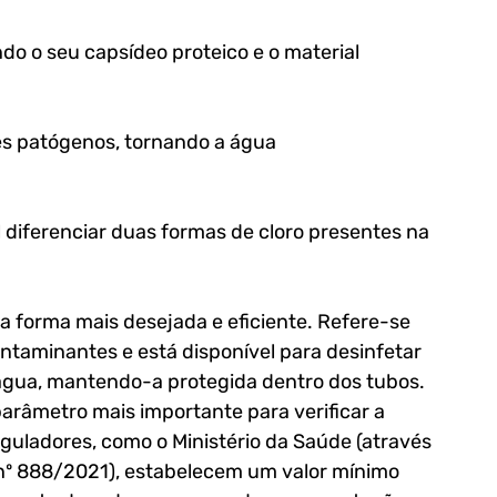
do o seu capsídeo proteico e o material 
es patógenos, tornando a água 
 diferenciar duas formas de cloro presentes na 
é a forma mais desejada e eficiente. Refere-se 
ntaminantes e está disponível para desinfetar 
água, mantendo-a protegida dentro dos tubos. 
 parâmetro mais importante para verificar a 
eguladores, como o Ministério da Saúde (através 
nº 888/2021), estabelecem um valor mínimo 