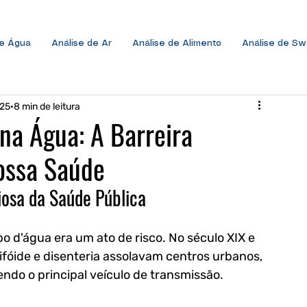
de Água
Análise de Ar
Análise de Alimento
Análise de S
025
8 min de leitura
na Água: A Barreira
ossa Saúde
iosa da Saúde Pública
d'água era um ato de risco. No século XIX e 
tifóide e disenteria assolavam centros urbanos, 
ndo o principal veículo de transmissão. 