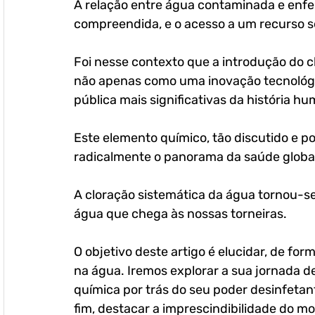
A relação entre água contaminada e enf
compreendida, e o acesso a um recurso se
Foi nesse contexto que a introdução do c
não apenas como uma inovação tecnológ
pública mais significativas da história h
Este elemento químico, tão discutido e 
radicalmente o panorama da saúde global
A cloração sistemática da água tornou-se 
água que chega às nossas torneiras. 
O objetivo deste artigo é elucidar, de for
na água. Iremos explorar a sua jornada d
química por trás do seu poder desinfetan
fim, destacar a imprescindibilidade do m