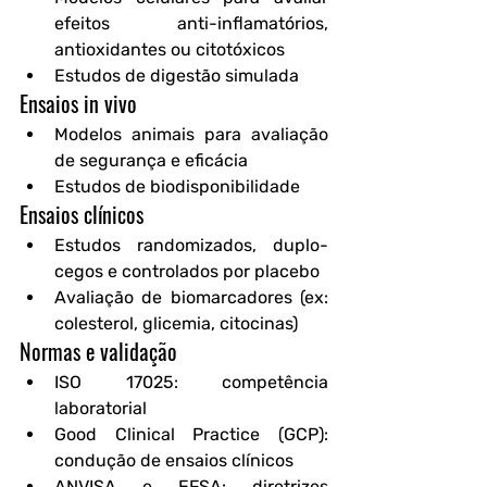
efeitos anti-inflamatórios, 
antioxidantes ou citotóxicos
Estudos de digestão simulada
Ensaios in vivo
Modelos animais para avaliação 
de segurança e eficácia
Estudos de biodisponibilidade
Ensaios clínicos
Estudos randomizados, duplo-
cegos e controlados por placebo
Avaliação de biomarcadores (ex: 
colesterol, glicemia, citocinas)
Normas e validação
ISO 17025
: competência 
laboratorial
Good Clinical Practice (GCP)
: 
condução de ensaios clínicos
ANVISA e EFSA
: diretrizes 