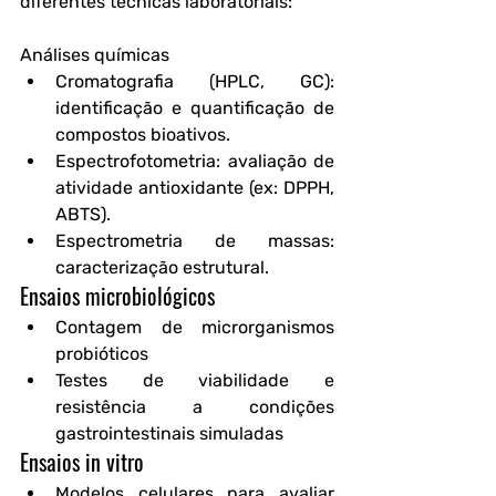
diferentes técnicas laboratoriais:
Análises químicas
Cromatografia (HPLC, GC)
: 
identificação e quantificação de 
compostos bioativos.
Espectrofotometria
: avaliação de 
atividade antioxidante (ex: DPPH, 
ABTS).
Espectrometria de massas
: 
caracterização estrutural.
Ensaios microbiológicos
Contagem de microrganismos 
probióticos
Testes de viabilidade e 
resistência a condições 
gastrointestinais simuladas
Ensaios in vitro
Modelos celulares para avaliar 