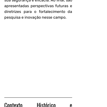
sua segurança e eficácia. Ao final, são 
apresentadas perspectivas futuras e 
diretrizes para o fortalecimento da 
pesquisa e inovação nesse campo.
Contexto Histórico e 