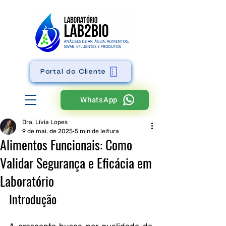
Portal do Cliente
WhatsApp
Dra. Lívia Lopes
9 de mai. de 2025
5 min de leitura
Alimentos Funcionais: Como
Validar Segurança e Eficácia em
Laboratório
Introdução