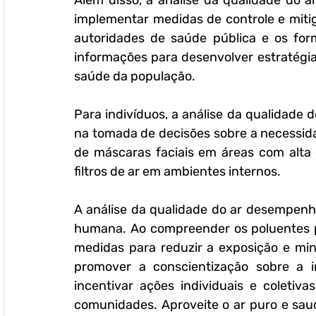
Além disso, a análise da qualidade do ar
implementar medidas de controle e mitig
autoridades de saúde pública e os form
informações para desenvolver estratégia
saúde da população.
Para indivíduos, a análise da qualidade
na tomada de decisões sobre a necessid
de máscaras faciais em áreas com alta 
filtros de ar em ambientes internos.
A análise da qualidade do ar desempenh
humana. Ao compreender os poluentes pr
medidas para reduzir a exposição e mini
promover a conscientização sobre a i
incentivar ações individuais e coletiv
comunidades. Aproveite o ar puro e sau