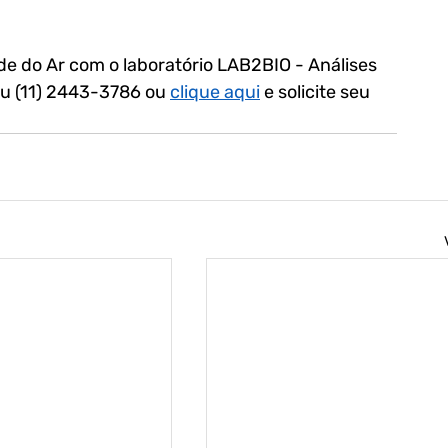
de do Ar com o laboratório LAB2BIO - Análises 
ou (11) 2443-3786 ou 
clique aqui
 e solicite seu 