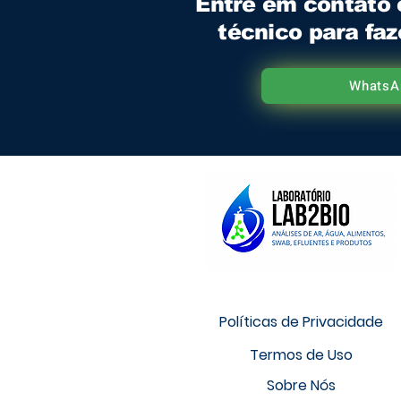
Entre em contato
técnico para fa
WhatsA
Políticas de Privacidade
Termos de Uso
Sobre Nós