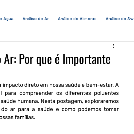
de Água
Análise de Ar
Análise de Alimento
Análise de S
 Ar: Por que é Importante
 impacto direto em nossa saúde e bem-estar. A 
l para compreender os diferentes poluentes 
a saúde humana. Nesta postagem, exploraremos 
e do ar para a saúde e como podemos tomar 
ssas famílias.