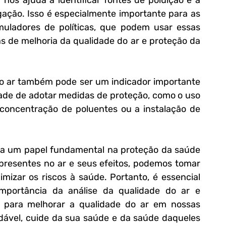
 nos ajuda a identificar fontes de poluição e a 
ação. Isso é especialmente importante para as 
uladores de políticas, que podem usar essas 
s de melhoria da qualidade do ar e proteção da 
 do ar também pode ser um indicador importante 
ade de adotar medidas de proteção, como o uso 
concentração de poluentes ou a instalação de 
a um papel fundamental na proteção da saúde 
esentes no ar e seus efeitos, podemos tomar 
mizar os riscos à saúde. Portanto, é essencial 
mportância da análise da qualidade do ar e 
as para melhorar a qualidade do ar em nossas 
dável, cuide da sua saúde e da saúde daqueles 