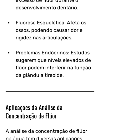
excesso de flúor durante o 
desenvolvimento dentário.
Fluorose Esquelética
: Afeta os 
ossos, podendo causar dor e 
rigidez nas articulações.
Problemas Endócrinos
: Estudos 
sugerem que níveis elevados de 
flúor podem interferir na função 
da glândula tireoide.
Aplicações da Análise da 
Concentração de Flúor
A análise da concentração de flúor 
na água tem diversas aplicações 