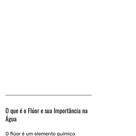
O que é o Flúor e sua Importância na 
Água
O flúor é um elemento químico 