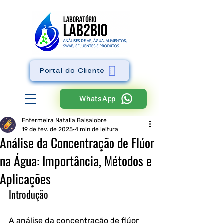
Portal do Cliente
WhatsApp
Enfermeira Natalia Balsalobre
19 de fev. de 2025
4 min de leitura
Análise da Concentração de Flúor
na Água: Importância, Métodos e
Aplicações
Introdução
A análise da concentração de flúor 